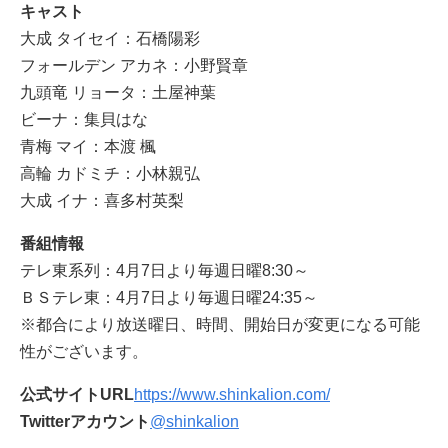
キャスト
大成 タイセイ：石橋陽彩
フォールデン アカネ：小野賢章
九頭竜 リョータ：土屋神葉
ビーナ：集貝はな
青梅 マイ：本渡 楓
高輪 カドミチ：小林親弘
大成 イナ：喜多村英梨
番組情報
テレ東系列：4月7日より毎週日曜8:30～
ＢＳテレ東：4月7日より毎週日曜24:35～
※都合により放送曜日、時間、開始日が変更になる可能
性がございます。
公式サイトURL
https://www.shinkalion.com/
Twitterアカウント
@shinkalion