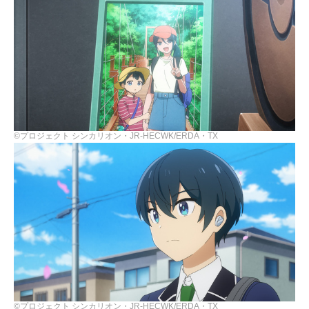
©プロジェクト シンカリオン・JR-HECWK/ERDA・TX
©プロジェクト シンカリオン・JR-HECWK/ERDA・TX