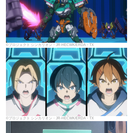
©プロジェクト シンカリオン・JR-HECWK/ERDA・TX
©プロジェクト シンカリオン・JR-HECWK/ERDA・TX