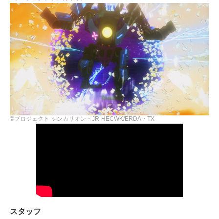
©プロジェクト シンカリオン・JR-HECWK/ERDA・TX
スタッフ