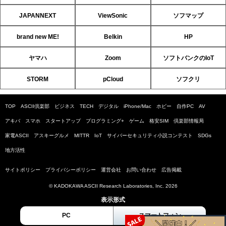
JAPANNEXT
ViewSonic
ソフマップ
brand new ME!
Belkin
HP
ヤマハ
Zoom
ソフトバンクのIoT
STORM
pCloud
ソフクリ
TOP
ASCII倶楽部
ビジネス
TECH
デジタル
iPhone/Mac
ホビー
自作PC
AV
アキバ
スマホ
スタートアップ
プログラミング+
ゲーム
格安SIM
倶楽部情報局
家電ASCII
アスキーグルメ
MITTR
IoT
サイバーセキュリティ小説コンテスト
SDGs
地方活性
サイトポリシー
プライバシーポリシー
運営会社
お問い合わせ
広告掲載
© KADOKAWA ASCII Research Laboratories, Inc. 2026
表示形式
PC
スマートフォン