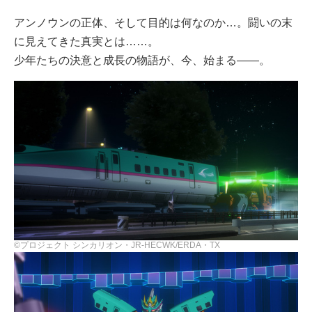
アンノウンの正体、そして目的は何なのか…。闘いの末
に見えてきた真実とは……。
少年たちの決意と成長の物語が、今、始まる――。
©プロジェクト シンカリオン・JR-HECWK/ERDA・TX