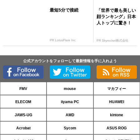
最短5分で接続
「世界で最も美しい
顔ランキング」日本
人トップに驚き！
PR LotusFlare Inc
PR Skyrocket株式会社
公式アカウントをフォローして最新情報を手に入れよう
FMV
mouse
マカフィー
ELECOM
iiyama PC
HUAWEI
JAWS-UG
AMD
kintone
Acrobat
Sycom
ASUS ROG