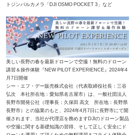
トジンバルカメラ「DJI OSMO POCKET 3」など
美しい長野の春を最新ドローンで空撮！無料のドローン
講習＆操作体験『NEW PILOT EXPERIENCE』2024年4
月7日開催
シー・エフ・デー販売株式会社（代表取締役社長：三谷
弘次 本社所在地：愛知県名古屋市）は、一般社団法人
長野市開発公社（理事長：久保田 高文 所在地：長野県
長野市）との協業のもと、2024年4月7日に長野市にて開
催されます、当社が代理店を務めますDJIのドローン製品
や空撮に関する基礎知識の習得、そして正しく安全にド
ローンを運用して頂くための無料講習＆フライト体験会