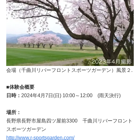
会場（千曲川リバーフロントスポーツガーデン）風景２.
■体験会概要
日時：
2024年4月7日(日) 10:00～12:00 (雨天決行)
場所：
長野県長野市屋島四ツ屋前3300 千曲川リバーフロント
スポーツガーデン
http://www.r-sportsgarden.com/