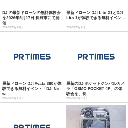
DJIの最新ドローンの無料体験会
最新ドローン DJI Lito X1とDJI
を2026年5月17日 長野市にて開
Lito 1が体験できる無料イベン...
催
2026年5月14日
2026年5月1日
最新ドローン DJI Avata 360が体
最新のDJIポケットジンバルカメ
験できる無料イベント「DJI Ne
ラ「OSMO POCKET 4P」の体
w...
験会を、長...
2026年5月11日
2026年7月31日