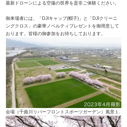
最新ドローンによる空撮の世界を是非ご体験ください。
御来場者には、「DJIキャップ(帽子)」と「DJIクリーニ
ングクロス」の豪華ノベルティプレゼントを御用意して
おります。皆様の御参加をお待ちしております。
会場（千曲川リバーフロントスポーツガーデン）風景１.