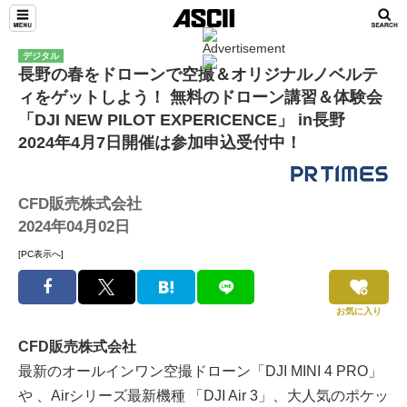
デジタル
長野の春をドローンで空撮＆オリジナルノベルテ
ィをゲットしよう！ 無料のドローン講習＆体験会
「DJI NEW PILOT EXPERICENCE」 in長野
2024年4月7日開催は参加申込受付中！
CFD販売株式会社
2024年04月02日
[PC表示へ]
お気に入り
CFD販売株式会社
最新のオールインワン空撮ドローン「DJI MINI 4 PRO」
や 、Airシリーズ最新機種 「DJI Air 3」、大人気のポケッ