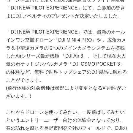
「DJI NEW PILOT EXPERIENCE」にて、ご参加の皆さ
まにDJIノベルティのプレゼントが決定いたしました。
「DJI NEW PILOT EXPERIENCE」では、最新のオール
インワン空撮ドローン「DJI MINI 4 PRO」や 、広角カメ
ラ＆中望遠カメラの２つのメインカメラシステムを搭載
したAirシリーズ最新機種 「DJI Air 3」、そして現在大人
気のポケットジンバルカメラ「DJI OSMO POCKET 3」
の体験など、無料で世界トップシェアのDJI製品に触れる
ことができます。
(飛行体験の対象機種は状況により変更となる可能性がご
ざいます。)
これからドローンを使ってみたい、一度飛ばしてみたい
というエントリーユーザー向けの体験会となっており、
春の訪れを感じる長野市開発公社のフィールドで、DJIの