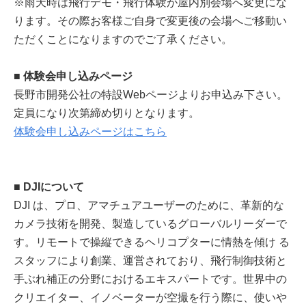
※雨天時は飛行デモ・飛行体験が屋内別会場へ変更にな
ります。その際お客様ご自身で変更後の会場へご移動い
ただくことになりますのでご了承ください。
■ 体験会申し込みページ
長野市開発公社の特設Webページよりお申込み下さい。
定員になり次第締め切りとなります。
体験会申し込みページはこちら
■ DJIについて
DJI は、プロ、アマチュアユーザーのために、革新的な
カメラ技術を開発、製造しているグローバルリーダーで
す。リモートで操縦できるヘリコプターに情熱を傾け る
スタッフにより創業、運営されており、飛行制御技術と
手ぶれ補正の分野におけるエキスパートです。世界中の
クリエイター、イノベーターが空撮を行う際に、使いや