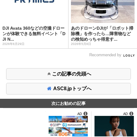
DJI Avata 360などの空撮ドロー
あのドローンDJIが「ロボット掃
ンが体験できる無料イベント「D
除機」を作ったら…障害物など
JI N...
の検知めっちゃ得意す...
2026年6月29日
2026年5月8日
Recommended by
この記事の先頭へ
ASCII.jpトップへ
次にお勧めの記事
AD
AD