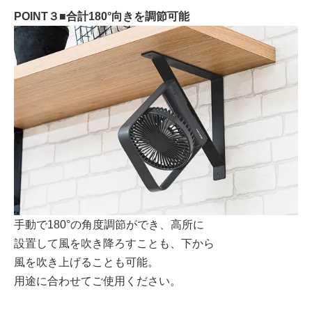
POINT３■合計180°向きを調節可能
手動で180°の角度調節ができ、高所に
設置して風を吹き降ろすことも、下から
風を吹き上げることも可能。
用途に合わせてご使用ください。