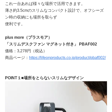
これ一台あれば様々な場所で活用できます。
薄さ約3.5cmのスリムなコンパクト設計で、オフシーズ
ン時の収納にも場所を取らず
便利です。
plus more（プラスモア）
「スリムデスクファン マグネット付き」 PBAF002
価格：3,278円（税込）
商品ページ：
https://lifeonproducts.co.jp/product/pbaf002/
POINT１■場所をとらないスリムなデザイン