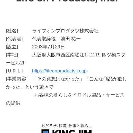
[社名] ライフオンプロダクツ株式会社
[代表者] 代表取締役 池田 祐一
[設立] 2003年7月29日
[本社] 大阪府大阪市西区南堀江1-12-19 四ツ橋スタ
ービル2F
[ＵＲＬ]
https://lifeonproducts.co.jp
[事業内容] 「その発想はなかった」「こんな商品が欲し
かった」という驚きで
お客様の暮らしをイロドル製品・サービス
の提供