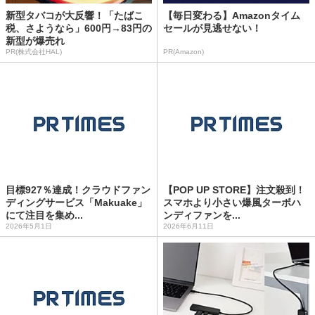
新型タバコが大反響！「たばこ
【毎日変わる】Amazonタイム
税、さようなら」600円→83円の
セールが見逃せない！
新型が爆売れ
PR(株式会社HAL)
PR(Amazon)
目標927％達成！クラウドファン
【POP UP STORE】注文殺到！
ディングサービス「Makuake」
スマホより小さい爆風ターボハ
にて注目を集め...
ンディファンを...
2026年5月1日
2026年6月11日