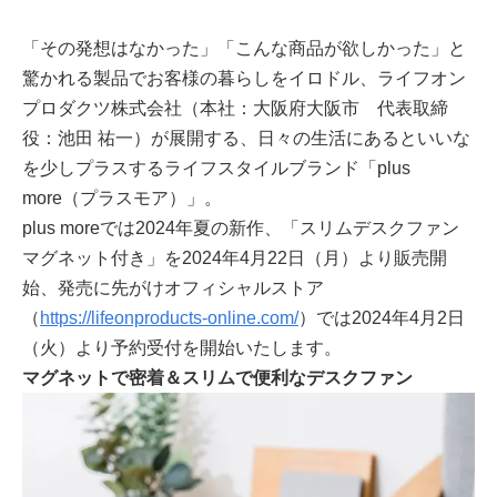
「その発想はなかった」「こんな商品が欲しかった」と
驚かれる製品でお客様の暮らしをイロドル、ライフオン
プロダクツ株式会社（本社：大阪府大阪市 代表取締
役：池田 祐一）が展開する、日々の生活にあるといいな
を少しプラスするライフスタイルブランド「plus
more（プラスモア）」。
plus moreでは2024年夏の新作、「スリムデスクファン
マグネット付き」を2024年4月22日（月）より販売開
始、発売に先がけオフィシャルストア
（
https://lifeonproducts-online.com/
）では2024年4月2日
（火）より予約受付を開始いたします。
マグネットで密着＆スリムで便利なデスクファン