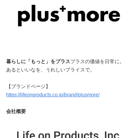
暮らしに「もっと」をプラス
プラスの価値を日常に。
あるといいなを、うれしいプライスで。
【ブランドページ】
https://lifeonproducts.co.jp/brand/plusmore/
会社概要