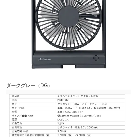
ダークグレー（DG）