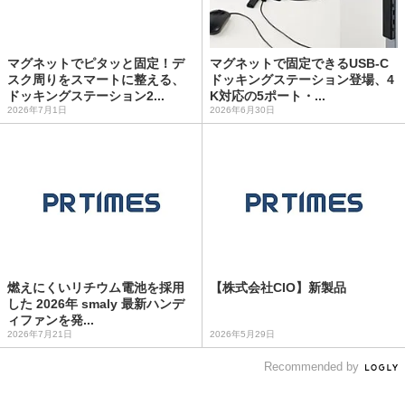
マグネットでピタッと固定！デ
マグネットで固定できるUSB-C
スク周りをスマートに整える、
ドッキングステーション登場、4
ドッキングステーション2...
K対応の5ポート・...
2026年7月1日
2026年6月30日
燃えにくいリチウム電池を採用
【株式会社CIO】新製品
した 2026年 smaly 最新ハンデ
ィファンを発...
2026年7月21日
2026年5月29日
Recommended by