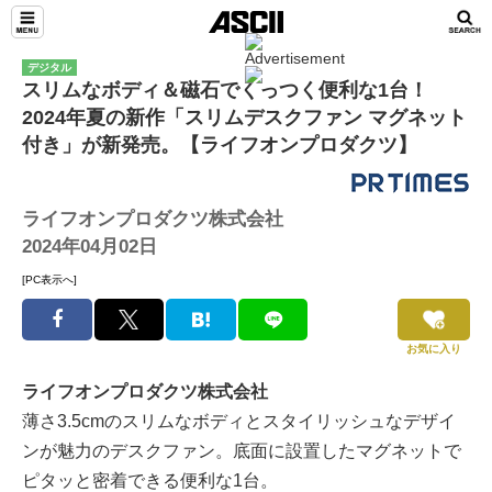
デジタル
スリムなボディ＆磁石でくっつく便利な1台！
2024年夏の新作「スリムデスクファン マグネット
付き」が新発売。【ライフオンプロダクツ】
ライフオンプロダクツ株式会社
2024年04月02日
[PC表示へ]
お気に入り
ライフオンプロダクツ株式会社
薄さ3.5cmのスリムなボディとスタイリッシュなデザイ
ンが魅力のデスクファン。底面に設置したマグネットで
ピタッと密着できる便利な1台。