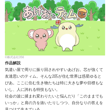
©株式会社356
作品解説
気遣い屋で周りに振り回されやすいあげお。芯が強くて
友達思いのティム。そんな2匹が住む世界は惑星ゆると
ぴあ。ここに住む生き物たちは特に大きな夢や目標もな
いし、人に誇れる特技もない。
社会の波に揉まれ変わりたいと悩んだり「このままでも
いっか」と肩の力を抜いたりしつつ、自分なりの答えを
見つけて生きている。