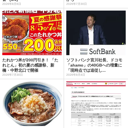
2026年8月6日
2026年7月30日
たれかつ丼が200円引き！ 「た
ソフトバンク宮川社長、ドコモ
れとん」初の夏の感謝祭、新
「ahamo」の40GBへの増量に
橋・中野北口で開催
「現時点では追従し...
2026年7月30日
2026年8月4日