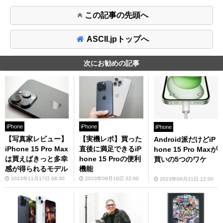
この記事の先頭へ
ASCII.jpトップへ
次にお勧めの記事
iPhone
iPhone
iPhone
【写真家レビュー】
【実機レポ】買った
Android派だけどiP
iPhone 15 Pro Max
直後に満足できるiP
hone 15 Pro Maxが
は買えばきっと多幸
hone 15 Proの便利
買いの5つのワケ
感が得られるモデル
機能
2023年11月17日 08:30
2023年09月19日 22:00
2023年09月21日 12:00