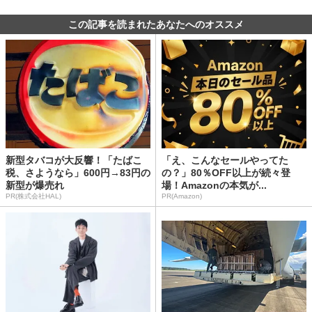
この記事を読まれたあなたへのオススメ
新型タバコが大反響！「たばこ
「え、こんなセールやってた
税、さようなら」600円→83円の
の？」80％OFF以上が続々登
新型が爆売れ
場！Amazonの本気が...
PR(株式会社HAL)
PR(Amazon)