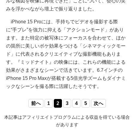
ルな構図を映像に再現できた」ことについて、会心の笑
みを浮かべながら壇上で振り返りました。
iPhone 15 Proには、手持ちでビデオを撮影する際
に“手ブレ”を強力に抑える「アクションモード」があり
ます。また特定の被写体にフォーカスを合わせて、ほか
の箇所に美しいボケ効果をつける「シネマティックモー
ド」に代表されるクリエイティブな撮影機能もありま
す。『ミッドナイト』の映像には、これらの機能による
効果がさまざまなシーンで活きています。6.7インチの
iPhone 15 Pro Maxが搭載する5倍光学ズームもダイナミ
ックなシーンを撮る際に活躍したそうです。
前へ
1
2
3
4
5
次へ
本記事はアフィリエイトプログラムによる収益を得ている場合
があります