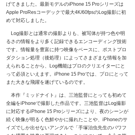
げてきました。最新モデルのiPhone 15 Proシリーズは
Apple ProResコーデックで最大4K/60fpsのLog撮影に初
めて対応しました。
Log撮影とは通常の撮影よりも、被写体が持つ色や明
るさの情報をより多く記録できるエンコーディング技術
です。情報量を豊富に持つ映像をベースに、ポストプロ
ダクション処理（後処理）によってさまざまな情報を加
えられることから、Log機能はプロのクリエイターにと
って必須といえます。iPhone 15 Proでは、プロにとって
また大きな飛躍を遂げているのです。
本作『ミッドナイト』は、三池監督にとっても初めて
全編をiPhoneで撮影した作品です。三池監督はLog撮影
に対応するiPhone 15 Proシリーズにより、夜のシーンが
続く映像が明るく色鮮やかに撮れたことや、iPhoneのサ
イズでしか出せないアングルで「手塚治虫先生のパワフ