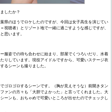
りましたか？
千葉県のほうでロケしたのですが、今回は女子高生を演じてい
（＝視聴者）とリゾート地で一緒に過ごすような感じですが、
たと思います。
？
ラー服姿での待ち合わせに始まり、部屋でくつろいだり、水着
ったりしています。現役アイドルですから、可愛いステージ衣
りするシーンも撮りました。
ドでゴロゴロするシーンです。（胸が見えそうな）前開きタン
、ファンの方々も「大胆でよかった」と言ってくれました。大
るシーンも、おちゃめで可愛いところが出せたのでチェックし