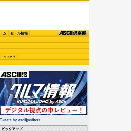
ーム
セール情報
ソフクリ
Tweets by asciijpeditors
ピックアップ