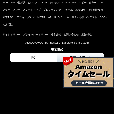
TOP
ASCII倶楽部
ビジネス
TECH
デジタル
iPhone/Mac
ホビー
自作PC
AV
アキバ
スマホ
スタートアップ
プログラミング+
ゲーム
格安SIM
倶楽部情報局
家電ASCII
アスキーグルメ
MITTR
IoT
サイバーセキュリティ小説コンテスト
SDGs
地方活性
サイトポリシー
プライバシーポリシー
運営会社
お問い合わせ
広告掲載
© KADOKAWA ASCII Research Laboratories, Inc. 2026
表示形式
PC
スマートフォン