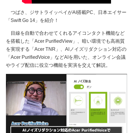
つばさ、ジサトライッペイがAI搭載PC、日本エイサー
「Swift Go 14」を紹介！
目線を自動で合わせてくれるアイコンタクト機能など
を搭載した「Acer PurifiedView」、暗い環境でも高画質
を実現する「Acer TNR」、AIノイズリダクション対応の
「Acer PurifiedVoice」などAIを用いた、オンライン会議
やライブ配信に役立つ機能を実演を交えて解説。