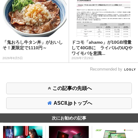
「鬼おろし牛タン丼」がおいし
ドコモ「ahamo」が10GB増量
そ！夏限定で1110円～
して40GBに ライバルのUQや
ワイモバを意識...
2026年8月5日
2026年7月29日
Recommended by
この記事の先頭へ
ASCII.jpトップへ
次にお勧めの記事