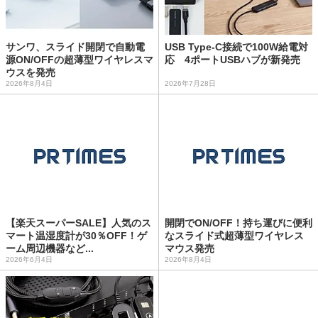
サンワ、スライド開閉で自動電
USB Type-C接続で100W給電対
源ON/OFFの超薄型ワイヤレスマ
応 4ポートUSBハブが新発売
ウスを発売
2026年8月4日
2026年7月28日
【楽天スーパーSALE】人気のス
開閉でON/OFF！持ち運びに便利
マート温湿度計が30％OFF！ゲ
なスライド式超薄型ワイヤレス
ーム周辺機器など...
マウス発売
2026年6月4日
2026年8月4日