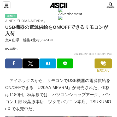
自作PC
AINEX「U20AA-MFVRM」
USB機器の電源供給をON/OFFできるリモコンが
入荷
文● 山県 編集●北村／ASCII
[PC表示へ]
2024年02月16日 13時00分更新
お気に入り
アイネックスから、リモコンでUSB機器の電源供給を
ON/OFFできる「U20AA-MFVRM」が発売された。価格
は1180円。秋葉原では、パソコンショップアーク、パソ
コン工房 秋葉原本店、ツクモパソコン本店、TSUKUMO
eX.で販売中だ。