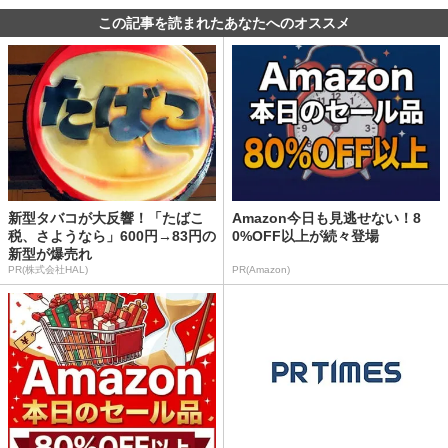
この記事を読まれたあなたへのオススメ
新型タバコが大反響！「たばこ
Amazon今日も見逃せない！8
税、さようなら」600円→83円の
0%OFF以上が続々登場
新型が爆売れ
PR(株式会社HAL)
PR(Amazon)