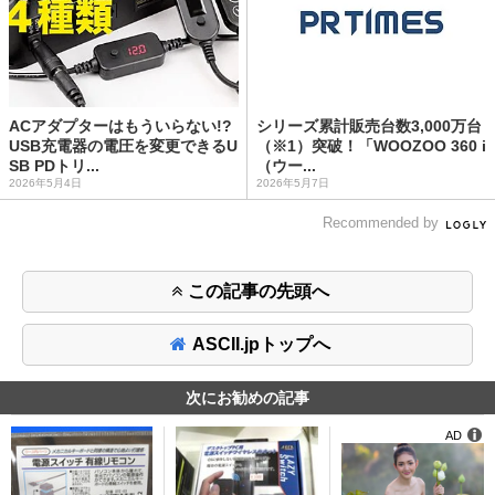
ACアダプターはもういらない!?
シリーズ累計販売台数3,000万台
USB充電器の電圧を変更できるU
（※1）突破！「WOOZOO 360 i
SB PDトリ...
（ウー...
2026年5月4日
2026年5月7日
Recommended by
この記事の先頭へ
ASCII.jpトップへ
次にお勧めの記事
AD