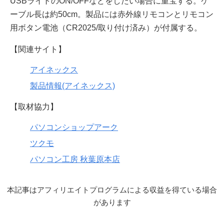
USBライトのON/OFFなどをしたい場合に重宝する。ケ
ーブル長は約50cm。製品には赤外線リモコンとリモコン
用ボタン電池（CR2025/取り付け済み）が付属する。
【関連サイト】
アイネックス
製品情報(アイネックス)
【取材協力】
パソコンショップアーク
ツクモ
パソコン工房 秋葉原本店
本記事はアフィリエイトプログラムによる収益を得ている場合
があります