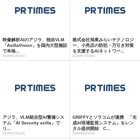
映像解析AIのアジラ、独自VLM
株式会社旭東みらいテクノロジ
「AsillaVision」を国内大型施設
ー、小売店の防犯・万引き対策
で本格...
を支援するAIネットワー...
2026年6月24日
2026年7月29日
アジラ、VLM統合型AI警備シス
GRIFFYとソラコムが連携 「生
テム「AI Security asilla」で
成AI現場監視システム」をレン
リ...
タル提供開始 C...
2026年7月16日
2026年6月10日