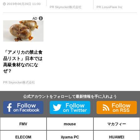
2023年06月29日 11:00
PR Skyrocket株式会社
PR LotusFlare Inc
AD
「アメリカの禁止食
品リスト」日本では
高級食材なのにな
ぜ？
PR Skyrocket株式会社
公式アカウントをフォローして最新情報を手に入れよう
FMV
mouse
マカフィー
ELECOM
iiyama PC
HUAWEI