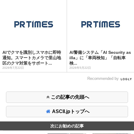
AIでクマを識別しスマホに即時
AI警備システム「AI Security as
通知。スマートカメラで里山地
illa」に「車両検知」「自転車
区のクマ対策をサポート...
検...
2026年7月22日
2026年5月22日
Recommended by
この記事の先頭へ
ASCII.jpトップへ
次にお勧めの記事