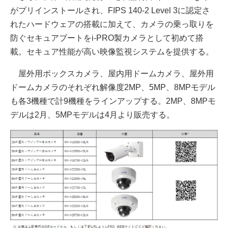
がプリインストールされ、FIPS 140-2 Level 3に認定さ
れたハードウェアの搭載に加えて、カメラの乗っ取りを
防ぐセキュアブートをi-PRO製カメラとして初めて搭
載。セキュア性能が高い映像監視システムを提供する。
屋外用ボックスカメラ、屋内用ドームカメラ、屋外用
ドームカメラのそれぞれ解像度2MP、5MP、8MPモデル
も各3機種で計9機種をラインアップする。2MP、8MPモ
デルは2月、5MPモデルは4月より販売する。