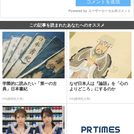
この記事を読まれたあなたへのオススメ
学際的に読みたい「第一の古
なぜ日本人は『論語』を「心の
典」日本書紀
よりどころ」にするのか
PR(國學院大學)
PR(國學院大學)