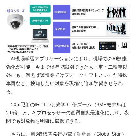
AI現場学習アプリケーションにより、現場でのAI機能
強化が可能。今まで標準で識別できた人・車・二輪車以
外にも、例えば製造業ではフォークリフトといった特殊
車両など、検知したい対象を現場で追加学習させられ
る。
50m照射のIR-LEDと光学3.1倍ズーム（8MPモデルは
2.0倍）と、AIプロセッサーの画質自動最適化により、夜
間でも対象物を明確に撮像できる。
さらに、第3者機関発行の電子証明書（Global Sign）