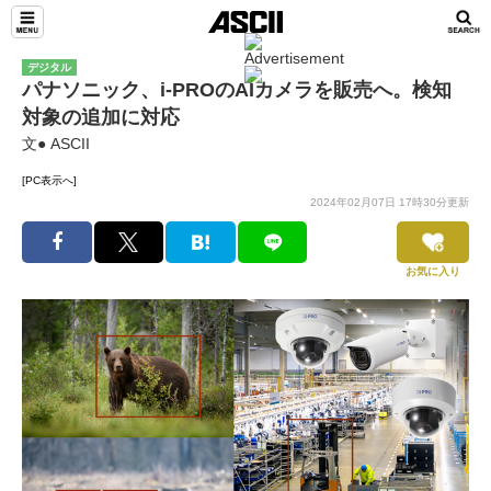
デジタル
パナソニック、i-PROのAIカメラを販売へ。検知
対象の追加に対応
文● ASCII
[PC表示へ]
2024年02月07日 17時30分更新
お気に入り