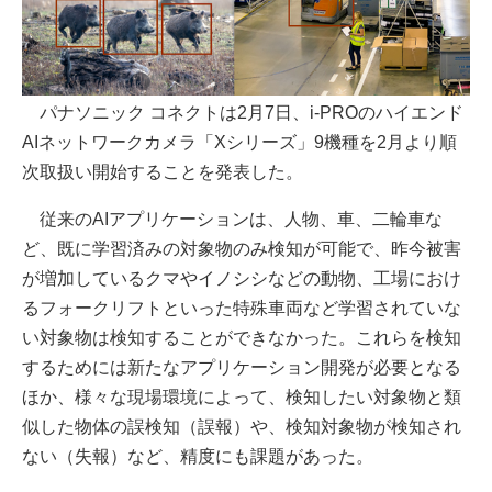
パナソニック コネクトは2月7日、i-PROのハイエンド
AIネットワークカメラ「Xシリーズ」9機種を2月より順
次取扱い開始することを発表した。
従来のAIアプリケーションは、人物、車、二輪車な
ど、既に学習済みの対象物のみ検知が可能で、昨今被害
が増加しているクマやイノシシなどの動物、工場におけ
るフォークリフトといった特殊車両など学習されていな
い対象物は検知することができなかった。これらを検知
するためには新たなアプリケーション開発が必要となる
ほか、様々な現場環境によって、検知したい対象物と類
似した物体の誤検知（誤報）や、検知対象物が検知され
ない（失報）など、精度にも課題があった。