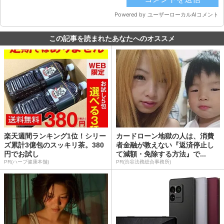
この記事を読まれたあなたへのオススメ
楽天週間ランキング1位！シリー
カードローン地獄の人は、消費
ズ累計3億包のスッキリ茶。380
者金融が教えない『返済停止し
円でお試し
て減額・免除する方法』で...
PR(ハーブ健康本舗)
PR(渋谷法務総合事務所)