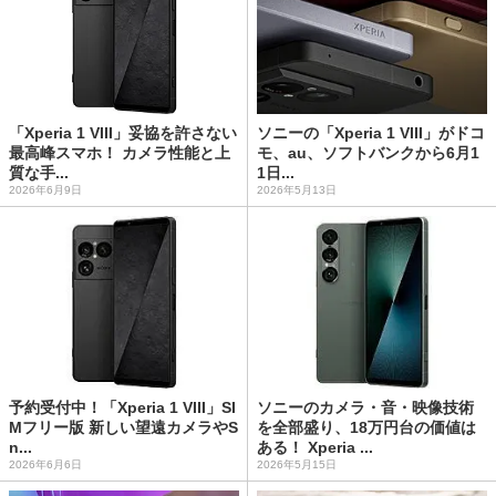
「Xperia 1 VIII」妥協を許さない
ソニーの「Xperia 1 VIII」がドコ
最高峰スマホ！ カメラ性能と上
モ、au、ソフトバンクから6月1
質な手...
1日...
2026年6月9日
2026年5月13日
予約受付中！「Xperia 1 VIII」SI
ソニーのカメラ・音・映像技術
Mフリー版 新しい望遠カメラやS
を全部盛り、18万円台の価値は
n...
ある！ Xperia ...
2026年6月6日
2026年5月15日