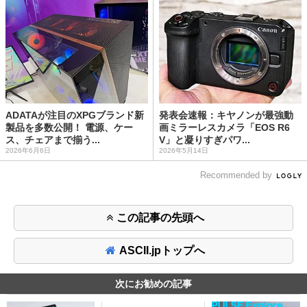
ADATAが注目のXPGブランド新
発表会速報：キヤノンが最強動
製品を多数公開！ 電源、ケー
画ミラーレスカメラ「EOS R6
ス、チェアまで揃う...
V」と凝りすぎパワ...
2026年6月6日
2026年5月14日
Recommended by
この記事の先頭へ
ASCII.jpトップへ
次にお勧めの記事