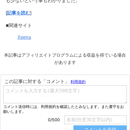
も少ないという事もわかりました。
[
記事を読む
]
■関連サイト
Xperia
本記事はアフィリエイトプログラムによる収益を得ている場合
があります