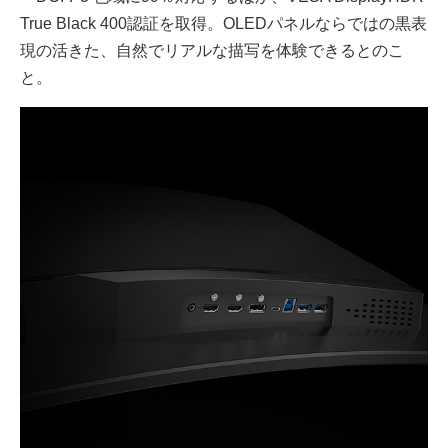
True Black 400認証を取得。OLEDパネルならではの黒表
現の活きた、自然でリアルな描写を体験できるとのこ
と。