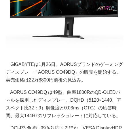
GIGABYTEは1月26日、AORUSブランドのゲーミング
ディスプレー「AORUS CO49DQ」の販売を開始する。
実売価格は22万8800円前後の見込み。
AORUS CO49DQ は49型、曲率1800RのQD-OLEDパ
ネルを採用したディスプレー。DQHD（5120×1440、ア
スペクト比32：9）解像度と0.03ms（GTG）の応答時
間、最大144Hzのリフレッシュレートに対応している。
DCI-P3 色域に99％対応するほか、VESA DisplayHDR