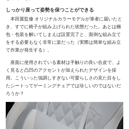
しっかり座って姿勢を保つことができる
本田翼監修 オリジナルカラーモデルが筆者に届いたと
き、すでに椅子が組み上げられた状態だった。あとは梱
包・包装を解いてしまえば設置完了と、面倒な組み立て
をする必要もなく非常に楽だった（実際は簡単な組み立
て作業が発生する）。
座面に使用されている素材は手触りの良い合皮で、よ
く見ると凸凹のアクセントが加えられたデザインを採
用。こういった強調しすぎない可愛らしさの見た目をし
たシートってゲーミングチェアでは珍しいのではないだ
ろうか？