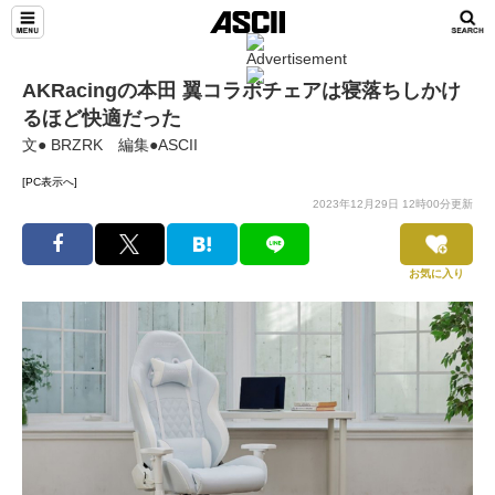
AKRacingの本田 翼コラボチェアは寝落ちしかけ
るほど快適だった
文● BRZRK 編集●ASCII
[PC表示へ]
2023年12月29日 12時00分更新
お気に入り