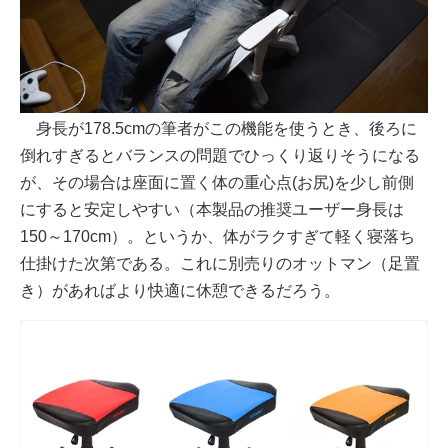
身長が178.5cmの筆者がこの機能を使うとき、後ろに
倒れすぎるとバランスの問題でひっくり返りそうになる
が、その場合は座面に置く体の重心点(お尻)を少し前側
にすると安定しやすい（本製品の推奨ユーザー身長は
150～170cm）。というか、体がラクすぎて軽く寝落ち
仕掛けた次第である。これに別売りのオットマン（足置
き）があればより快適に休憩できるだろう。