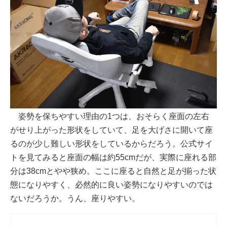
姿勢を保ちやすい理由の1つは、おそらく座面の左右
がせり上がった形状をしていて、足を大げさに開いて座
るのが少し難しい形状をしているからだろう。公式サイ
トを見てみると座面の幅は約55cmだが、実際に座れる部
分は38cmとやや狭め。ここに座ると自然と足が揃った状
態になりやすく、必然的に良い姿勢になりやすいのでは
ないだろうか。うん、座りやすい。