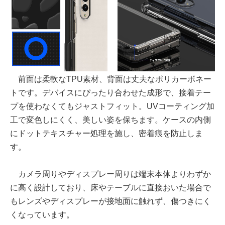
前面は柔軟なTPU素材、背面は丈夫なポリカーボネー
トです。デバイスにぴったり合わせた成形で、接着テー
プを使わなくてもジャストフィット。UVコーティング加
工で変色しにくく、美しい姿を保ちます。ケースの内側
にドットテキスチャー処理を施し、密着痕を防止しま
す。
カメラ周りやディスプレー周りは端末本体よりわずか
に高く設計しており、床やテーブルに直接おいた場合で
もレンズやディスプレーが接地面に触れず、傷つきにく
くなっています。