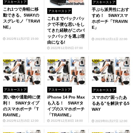
アスキーストア
アスキーストア
これ1つで身軽に移
手ぶら派男性におす
アスキーストア
動できる、5WAYの
すめ！ 5WAYスマ
これまでバックパッ
スグレモノ「TRAVI
ホポーチ「TRAVIN
クで不便な思いをし
NE」
E」
てきた経験がこのバ
ックパックを選ぶ理
2022年11月27日 15:00
2022年12月11日 22:00
由になる!
2022年12月05日 07:00
アスキーストア
アスキーストア
アスキーストア
買い物や通勤時に便
iPhone 14 Pro Max
スマホの“困ったあ
利！ 5WAYタイプ
も入る！ 5WAYタ
るある”を解決する5
のスマホポーチ「T
イプのスマホポーチ
WAY
RAVINE」
「TRAVINE」
2022年12月15日 12:00
2022年12月30日 18:00
2023年01月27日 12:00