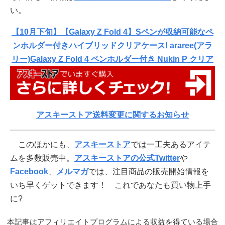
い。
【10月下旬】【Galaxy Z Fold 4】Sペンが収納可能なペ
ンホルダー付きハイブリッドクリアケース! araree(アラ
リー)Galaxy Z Fold 4 ペンホルダー付き Nukin P クリア
アスキーストア送料変更に関するお知らせ
このほかにも、
アスキーストア
では一工夫あるアイテ
ムを多数販売中。
アスキーストアの公式Twitter
や
Facebook
、
メルマガ
では、注目商品の販売開始情報を
いち早くゲットできます！ これであなたも買い物上手
に?
本記事はアフィリエイトプログラムによる収益を得ている場合