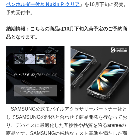
ペンホルダー付き Nukin P クリア
」を10月下旬に発売。
予約受付中。
納期情報：こちらの商品は10月下旬入荷予定のご予約商
品となります。
SAMSUNG公式モバイルアクセサリーパートナー社と
してSAMSUNGの開発と合わせて商品開発を行なってお
り、デバイスに最適化した互換性や品質を誇るarareeの
商品です。SAMSUNGの厳格なテスト基準を満たした商