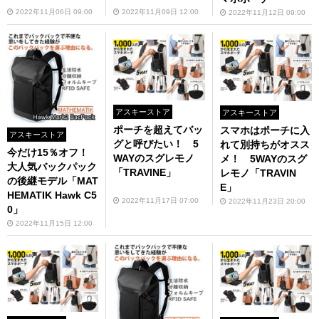
2022年11月06日 09:00
2022年11月09日 12:00
2022年11月12日 09:00
アスキーストア
アスキーストア
ポーチを超えてバッ
スマホはポーチに入
アスキーストア
グと呼びたい！ 5
れて別持ちがオスス
今だけ15％オフ！
WAYのスグレモノ
メ！ 5WAYのスグ
大人気バックパック
「TRAVINE」
レモノ「TRAVIN
の後継モデル「MAT
E」
HEMATIK Hawk C5
2022年11月17日 07:00
2022年11月23日 20:00
0」
2022年11月15日 12:00