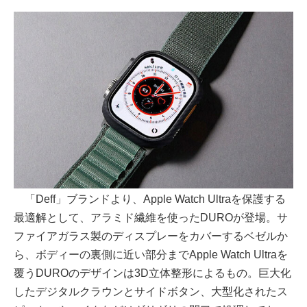
「Deff」ブランドより、Apple Watch Ultraを保護する
最適解として、アラミド繊維を使ったDUROが登場。サ
ファイアガラス製のディスプレーをカバーするベゼルか
ら、ボディーの裏側に近い部分までApple Watch Ultraを
覆うDUROのデザインは3D立体整形によるもの。巨大化
したデジタルクラウンとサイドボタン、大型化されたス