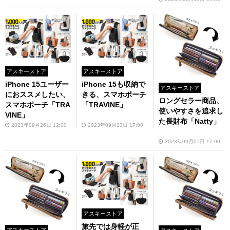
アスキーストア
アスキーストア
iPhone 15ユーザー
iPhone 15も収納で
アスキーストア
におススメしたい、
きる、スマホポーチ
ロングセラー商品、
スマホポーチ「TRA
「TRAVINE」
使いやすさを追求し
VINE」
た長財布「Natty」
2023年09月26日 12:00
2023年09月23日 17:00
2023年09月07日 17:00
アスキーストア
旅先では身軽が正
アスキーストア