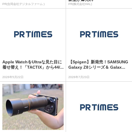
PR(合同会社デジタルファーム )
PR(株式会社HAL)
Apple WatchをUltraな見た目に
【Spigen】新発売！SAMSUNG
着せ替え！「TACTIX」から44/...
Galaxy Z8シリーズ＆ Galax...
2026年5月22日
2026年7月23日