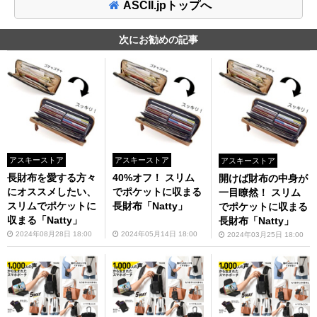
ASCII.jpトップへ
次にお勧めの記事
アスキーストア
アスキーストア
アスキーストア
長財布を愛する方々
40%オフ！ スリム
開けば財布の中身が
にオススメしたい、
でポケットに収まる
一目瞭然！ スリム
スリムでポケットに
長財布「Natty」
でポケットに収まる
収まる「Natty」
長財布「Natty」
2024年08月28日 18:00
2024年05月14日 18:00
2024年03月25日 18:00