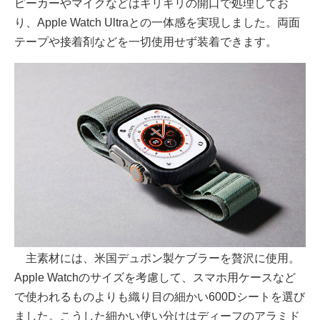
ピーカーやマイクなどはギリギリの開口で処理してお
り、Apple Watch Ultraとの一体感を実現しました。両面
テープや接着剤などを一切使用せず装着できます。
主素材には、米国デュポン製ケブラーを贅沢に使用。
Apple Watchのサイズを考慮して、スマホ用ケースなど
で使われるものよりも織り目の細かい600Dシートを選び
ました。こうした細かい使い分けはディーフのアラミド