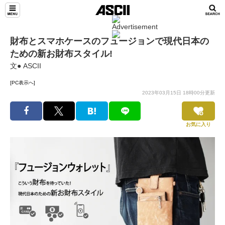
財布とスマホケースのフュージョンで現代日本の
ための新お財布スタイル!
文● ASCII
[PC表示へ]
2023年03月15日 18時00分更新
お気に入り