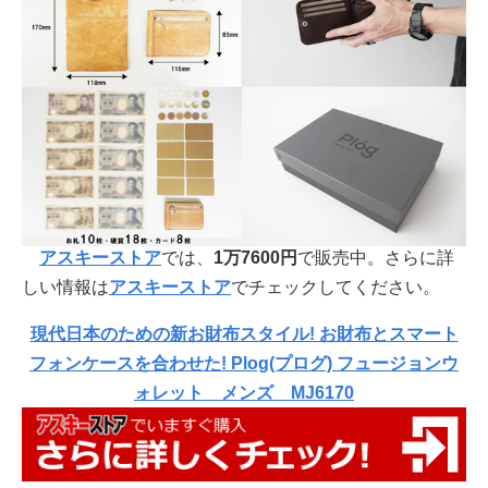
アスキーストア
では、
1万7600円
で販売中。さらに詳
しい情報は
アスキーストア
でチェックしてください。
現代日本のための新お財布スタイル! お財布とスマート
フォンケースを合わせた! Plog(プログ) フュージョンウ
ォレット メンズ MJ6170