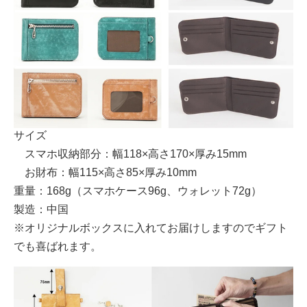
サイズ
スマホ収納部分：幅118×高さ170×厚み15mm
お財布：幅115×高さ85×厚み10mm
重量：168g（スマホケース96g、ウォレット72g）
製造：中国
※オリジナルボックスに入れてお届けしますのでギフト
でも喜ばれます。