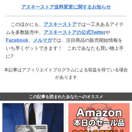
アスキーストア送料変更に関するお知らせ
このほかにも、
アスキーストア
では一工夫あるアイテ
ムを多数販売中。
アスキーストアの公式Twitter
や
Facebook
、
メルマガ
では、注目商品の販売開始情報を
いち早くゲットできます！ これであなたも買い物上手
に?
本記事はアフィリエイトプログラムによる収益を得ている場合
があります
この記事を読まれたあなたへのオススメ