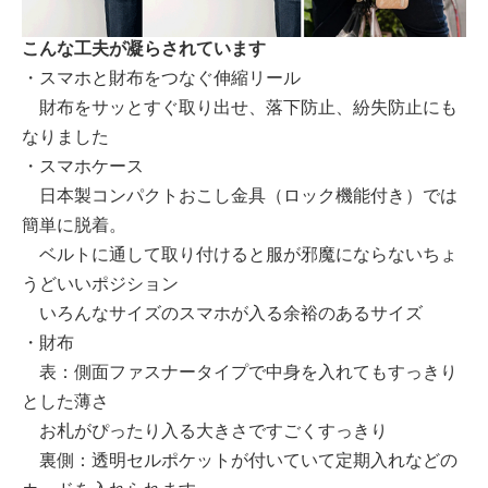
こんな工夫が凝らされています
・スマホと財布をつなぐ伸縮リール
財布をサッとすぐ取り出せ、落下防止、紛失防止にも
なりました
・スマホケース
日本製コンパクトおこし金具（ロック機能付き）では
簡単に脱着。
ベルトに通して取り付けると服が邪魔にならないちょ
うどいいポジション
いろんなサイズのスマホが入る余裕のあるサイズ
・財布
表：側面ファスナータイプで中身を入れてもすっきり
とした薄さ
お札がぴったり入る大きさですごくすっきり
裏側：透明セルポケットが付いていて定期入れなどの