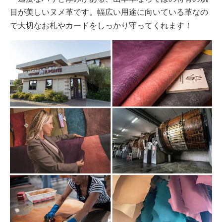
目が美しいヌメ革です。幅広い用途に向いている革なの
で大切なお札やカードをしっかり守ってくれます！