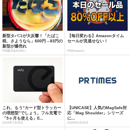
新型タバコが大反響！「たばこ
【毎日変わる】Amazonタイム
税、さようなら」600円→83円の
セールが見逃せない！
新型が爆売れ
PR(株式会社HAL)
PR(Amazon)
これ、もう“カード型トラッカー
【UNICASE】人気のMagSafe対
の理想型”でしょう。フル充電で
応「Mag Shoulder」シリーズ
「5ヶ月も使える」E...
に...
2026年7月30日
2026年5月25日