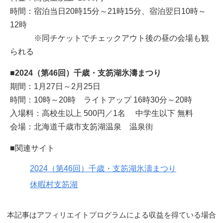
時間：宿泊当日20時15分～21時15分、宿泊翌日10時～
12時
※同チケットでチェックアウト後の昼の会場も観
られる
■2024（第46回）千歳・支笏湖氷濤まつり
期間：1月27日～2月25日
時間：10時～20時 ライトアップ 16時30分～20時
入場料：高校生以上 500円／1名 中学生以下 無料
会場：北海道千歳市支笏湖温泉 温泉街
■関連サイト
2024（第46回）千歳・支笏湖氷濤まつり
休暇村支笏湖
本記事はアフィリエイトプログラムによる収益を得ている場合