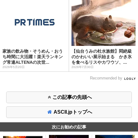
家族の飲み物・そうめん・おう
【仙台うみの杜水族館】悶絶級
ち時間に大活躍！楽天ランキン
のかわいい展示始まる かき氷
グ常連ALTENAの次世...
を食べるリスやカワウソ、...
2026年5月20日
2026年7月30日
Recommended by
この記事の先頭へ
ASCII.jpトップへ
次にお勧めの記事