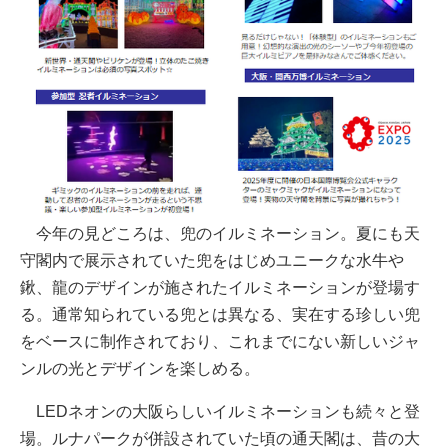
今年の見どころは、兜のイルミネーション。夏にも天
守閣内で展示されていた兜をはじめユニークな水牛や
鍬、龍のデザインが施されたイルミネーションが登場す
る。通常知られている兜とは異なる、実在する珍しい兜
をベースに制作されており、これまでにない新しいジャ
ンルの光とデザインを楽しめる。
LEDネオンの大阪らしいイルミネーションも続々と登
場。ルナパークが併設されていた頃の通天閣は、昔の大