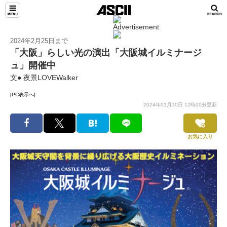
2024年2⽉25⽇まで
「大阪」らしい光の演出「大阪城イルミナージ
ュ」開催中
文● 夜景LOVEWalker
[PC表示へ]
2024年01月10日 12時00分更新
お気に入り