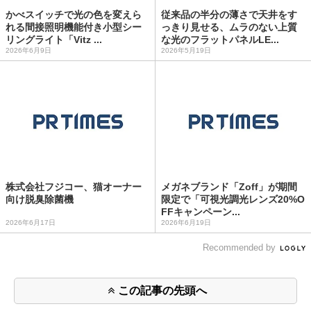
かべスイッチで光の色を変えら
従来品の半分の薄さで天井をす
れる間接照明機能付き小型シー
っきり見せる、ムラのない上質
リングライト「Vitz ...
な光のフラットパネルLE...
2026年6月9日
2026年5月19日
株式会社フジコー、猫オーナー
メガネブランド「Zoff」が期間
向け脱臭除菌機
限定で「可視光調光レンズ20%O
FFキャンペーン...
2026年6月17日
2026年6月19日
Recommended by
この記事の先頭へ