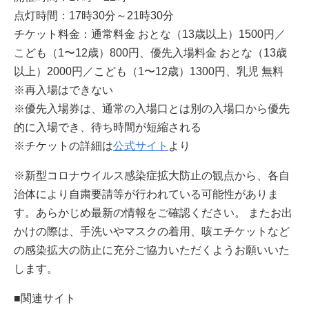
点灯時間：17時30分～21時30分
チケット料金：通常料金 おとな（13歳以上）1500円／
こども（1〜12歳）800円、優先入場料金 おとな（13歳
以上）2000円／こども（1〜12歳）1300円、乳児 無料
※再⼊場はできない
※優先入場券は、通常の入場口とは別の入場口から優先
的に入場でき、待ち時間が短縮される
※チケットの詳細は
公式サイト
より
※新型コロナウイルス感染症拡大防止の観点から、各自
治体により自粛要請等が行われている可能性がありま
す。あらかじめ最新の情報をご確認ください。 またお出
かけの際は、手洗いやマスクの着用、咳エチケットなど
の感染拡大の防止に充分ご協力いただくようお願いいた
します。
■関連サイト