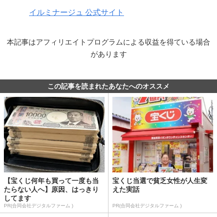
イルミナージュ 公式サイト
本記事はアフィリエイトプログラムによる収益を得ている場合
があります
この記事を読まれたあなたへのオススメ
【宝くじ何年も買って一度も当
宝くじ当選で貧乏女性が人生変
たらない人へ】原因、はっきり
えた実話
してます
PR(合同会社デジタルファーム )
PR(合同会社デジタルファーム )