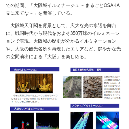
での期間、「大阪城イルミナージュ ～まるごとOSAKA
見に来てな～」を開催している。
大阪城天守閣を背景として、広大な光の水辺を舞台
に、戦国時代から現代をおよそ350万球のイルミネーシ
ョンで表現。大阪城の歴史が分かるイルミネーション
や、大阪の観光名所を再現したエリアなど、鮮やかな光
の空間演出による「大阪」を楽しめる。