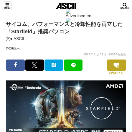
サイコム、パフォーマンスと冷却性能を両立した
「Starfield」推奨パソコン
文● ASCII
[PC表示へ]
2023年11月09日 16時30分更新
お気に入り