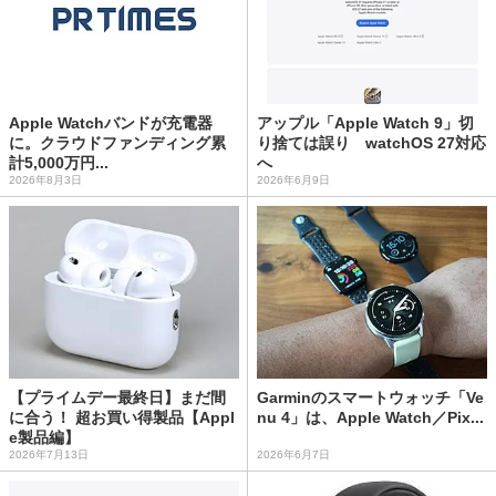
Apple Watchバンドが充電器
アップル「Apple Watch 9」切
に。クラウドファンディング累
り捨ては誤り watchOS 27対応
計5,000万円...
へ
2026年8月3日
2026年6月9日
【プライムデー最終日】まだ間
Garminのスマートウォッチ「Ve
に合う！ 超お買い得製品【Appl
nu 4」は、Apple Watch／Pix...
e製品編】
2026年7月13日
2026年6月7日