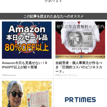
があります
この記事を読まれたあなたへのオススメ
Amazon今日も見逃せない！8
全経営者・個人事業主が作るべ
0%OFF以上が続々登場
き「圧倒的コスパのビジネスカ
ード」
PR(Amazon)
PR(クレディセゾン)