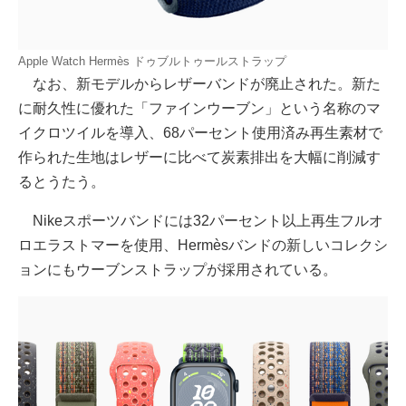
Apple Watch Hermès ドゥブルトゥールストラップ
なお、新モデルからレザーバンドが廃止された。新た
に耐久性に優れた「ファインウーブン」という名称のマ
イクロツイルを導入、68パーセント使用済み再生素材で
作られた生地はレザーに比べて炭素排出を大幅に削減す
るとうたう。
Nikeスポーツバンドには32パーセント以上再生フルオ
ロエラストマーを使用、Hermèsバンドの新しいコレクシ
ョンにもウーブンストラップが採用されている。