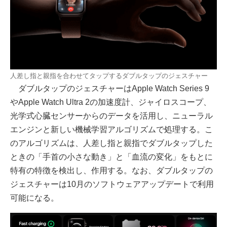
人差し指と親指を合わせてタップするダブルタップのジェスチャー
ダブルタップのジェスチャーはApple Watch Series 9
やApple Watch Ultra 2の加速度計、ジャイロスコープ、
光学式心臓センサーからのデータを活用し、ニューラル
エンジンと新しい機械学習アルゴリズムで処理する。こ
のアルゴリズムは、人差し指と親指でダブルタップした
ときの「手首の小さな動き」と「血流の変化」をもとに
特有の特徴を検出し、作用する。なお、ダブルタップの
ジェスチャーは10月のソフトウェアアップデートで利用
可能になる。