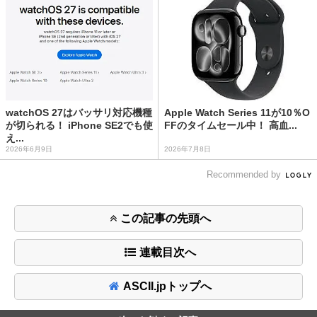
watchOS 27はバッサリ対応機種
Apple Watch Series 11が10％O
が切られる！ iPhone SE2でも使
FFのタイムセール中！ 高血...
え...
2026年6月9日
2026年7月8日
Recommended by
この記事の先頭へ
連載目次へ
ASCII.jpトップへ