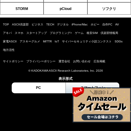
STORM
pCloud
ソフクリ
TOP
ASCII倶楽部
ビジネス
TECH
デジタル
iPhone/Mac
ホビー
自作PC
AV
アキバ
スマホ
スタートアップ
プログラミング+
ゲーム
格安SIM
倶楽部情報局
家電ASCII
アスキーグルメ
MITTR
IoT
サイバーセキュリティ小説コンテスト
SDGs
地方活性
サイトポリシー
プライバシーポリシー
運営会社
お問い合わせ
広告掲載
© KADOKAWA ASCII Research Laboratories, Inc. 2026
表示形式
PC
スマートフォン