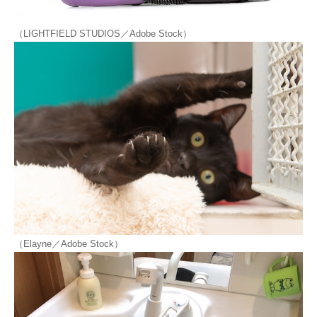
（LIGHTFIELD STUDIOS／Adobe Stock）
（Elayne／Adobe Stock）