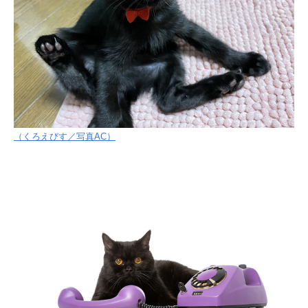
（くろえびす／写真AC）