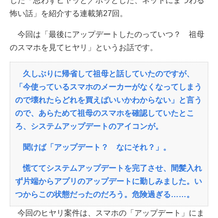
した「思わずヒヤッと／ホッとした、ネットにまつわる
怖い話」を紹介する連載第27回。
今回は「最後にアップデートしたのっていつ？ 祖母
のスマホを見てヒヤリ」というお話です。
久しぶりに帰省して祖母と話していたのですが、
「今使っているスマホのメーカーがなくなってしまう
ので壊れたらどれを買えばいいかわからない」と言う
ので、あらためて祖母のスマホを確認していたとこ
ろ、システムアップデートのアイコンが。
聞けば「アップデート？ なにそれ？」。
慌ててシステムアップデートを完了させ、間髪入れ
ず片端からアプリのアップデートに勤しみました。い
つからこの状態だったのだろう。危険過ぎる……。
今回のヒヤリ案件は、スマホの「アップデート」にま