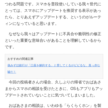
つわる問題です。スマホを普段使いしている我々世代に
とっては、スマホにアップデートを推奨する表示があっ
たら、とりあえずアップデートする、というのがルーテ
ィンになっていると思います。
なぜなら我々はアップデートに不具合や脆弱性の修正
といった重要な意味合いがあることを理解しているから
です。
おすすめの関連記事
偽みずほ銀行が「口座を解約する」と脅してくるがビビるな。真っ赤な
嘘だ！
今回の投稿者さんの場合、久しぶりの帰省でおばあさ
まからスマホの相談を受けたときに、OSもアプリもアッ
プデートされていないことに気づいてしまいました。
おばあさまの相談は、いわゆる「らくらくホン」を製