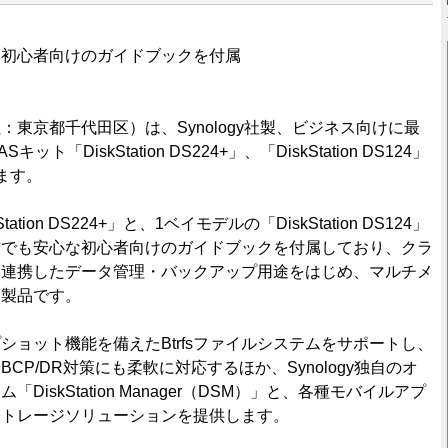
な初心者向けのガイドブックを付属
：東京都千代田区）は、Synology社製、ビジネス向けに最
ト「DiskStation DS224+」、「DiskStation DS124」
ます。
ation DS224+」と、1ベイモデルの「DiskStation DS124」
方でも安心な初心者向けのガイドブックを付属しており、クラ
と連携したデータ管理・バックアップ用途をはじめ、マルチメ
な製品です。
ショット機能を備えたBtrfsファイルシステムをサポートし、
CP/DR対策にも柔軟に対応するほか、Synology独自のオ
DiskStation Manager（DSM）」と、各種モバイルアプ
ストレージソリューションを提供します。