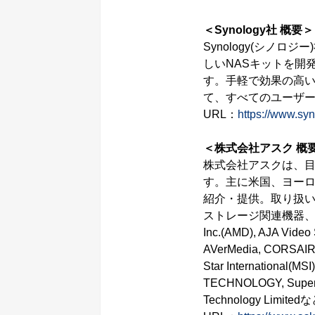
＜Synology社 概要＞
Synology(シノ
しいNASキットを開
す。手軽で効果の高
て、すべてのユーザ
URL：
https://www.sy
＜株式会社アスク 概
株式会社アスクは、
す。主に米国、ヨー
紹介・提供。取り扱
ストレージ関連機器、業務用
Inc.(AMD), AJA Vide
AVerMedia, CORSAIR, 
Star International(M
TECHNOLOGY, Supermi
Technology L