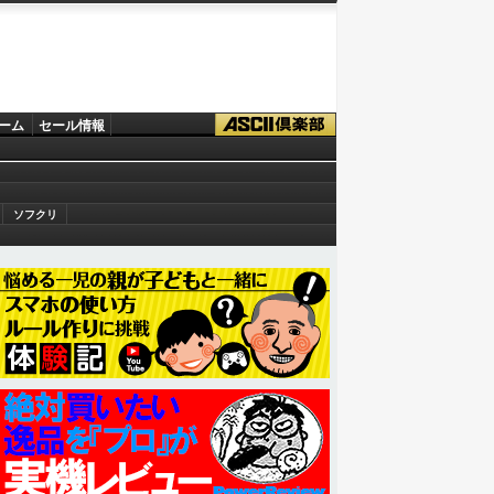
ーム
セール情報
ソフクリ