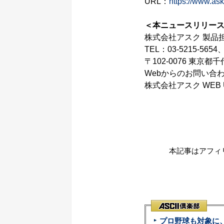
URL：
https://www.ask
＜本ニュースリリー
株式会社アスク 製品
TEL：03-5215-5654
〒102-0076 東京都
Webからのお問い合
株式会社アスク WEB 
本記事はアフィ
プロ野球も対象に