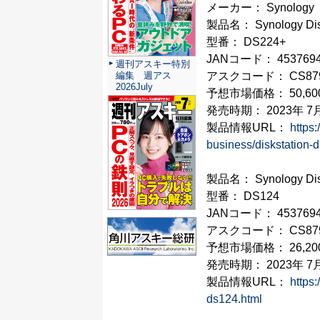
メーカー： Synology
製品名： Synology Dis
型番： DS224+
JANコード： 4537694
週刊アスキー特別
編集 週アス
アスクコード： CS87
2026July
予想市場価格： 50,6
発売時期： 2023年 7
製品情報URL：
https
business/diskstation-
製品名： Synology Dis
型番： DS124
JANコード： 4537694
アスクコード： CS87
予想市場価格： 26,2
発売時期： 2023年 7
製品情報URL：
https
ds124.html