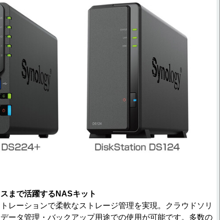
スまで活躍するNASキット
ストレーションで柔軟なストレージ管理を実現。クラウドソリ
たデータ管理・バックアップ用途での使用が可能です。多数の