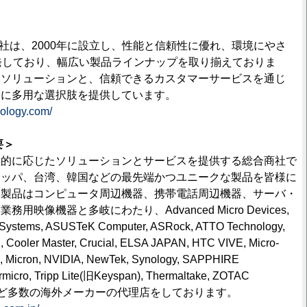
ロジー)社は、2000年に設立し、性能と信頼性に優れ、環境にやさ
発しており、幅広い製品ラインナップを取り揃えておりま
いソリューションと、信頼できるカスタマーサービスを通じ
ーに多用な選択肢を提供しています。
nology.com/
要＞
目的に応じたソリューションとサービスを提供する総合商社で
ロッパ、台湾、韓国などの最先端かつユニークな製品を皆様に
い製品はコンピュータ周辺機器、携帯電話周辺機器、サーバ・
映像機器と多岐にわたり、Advanced Micro Devices,
o Systems, ASUSTeK Computer, ASRock, ATTO Technology,
Cooler Master, Crucial, ELSA JAPAN, HTC VIVE, Micro-
SI), Micron, NVIDIA, NewTek, Synology, SAPPHIRE
cro, Tripp Lite(旧Keyspan), Thermaltake, ZOTAC
imitedなど多数の海外メーカーの代理店をしております。