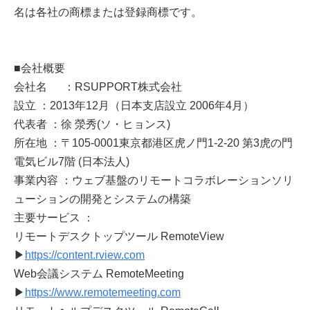
名は各社の商標または登録商標です。
■会社概要
会社名 ：RSUPPORT株式会社
設立 ：2013年12月（日本支店設立 2006年4月）
代表者 ：徐 滎秀(ソ・ヒョンス)
所在地 ：〒105-0001東京都港区虎ノ門1-2-20 第3虎の門
電気ビル7階 (日本法人)
事業内容 ：ウェブ基盤のリモートコラボレーションソリ
ューションの開発とシステムの構築
主要サービス ：
リモートデスクトップツール RemoteView
▶
https://content.rview.com
Web会議システム RemoteMeeting
▶
https://www.remotemeeting.com