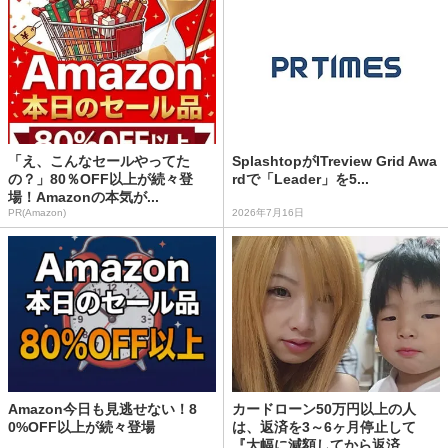
「え、こんなセールやってた
SplashtopがITreview Grid Awa
の？」80％OFF以上が続々登
rdで「Leader」を5...
場！Amazonの本気が...
PR(Amazon)
2026年7月16日
Amazon今日も見逃せない！8
カードローン50万円以上の人
0%OFF以上が続々登場
は、返済を3～6ヶ月停止して
『大幅に減額してから返済...