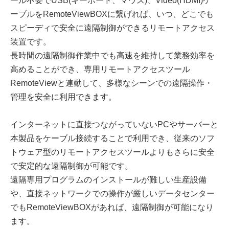
ール不要でUSB(キーボード、マウス)、Video(HDMI)ケ
ーブルをRemoteViewBOXに繋げれば、いつ、どこでも
スピーディで安全に遠隔制御ができるリモートアクセス
装置です。
長時間の遠隔制御作業中でも高速を維持して業務効率を
高めることができ、専用リモートアクセスツール
RemoteViewと連動して、多様なシーンでの遠隔操作・
管理を安全に利用できます。
インターネットに直接つながっていないPCやサーバーと
本製品をケーブル接続することで利用でき、従来のソフ
トウェア型のリモートアクセスツールよりもさらに安全
で安定的な遠隔制御が可能です。
遠隔専用プログラムのインストールが難しい生産設備
や、直接ネットワークでの操作が厳しいデータセンター
でもRemoteViewBOXがあれば、遠隔制御が可能になり
ます。