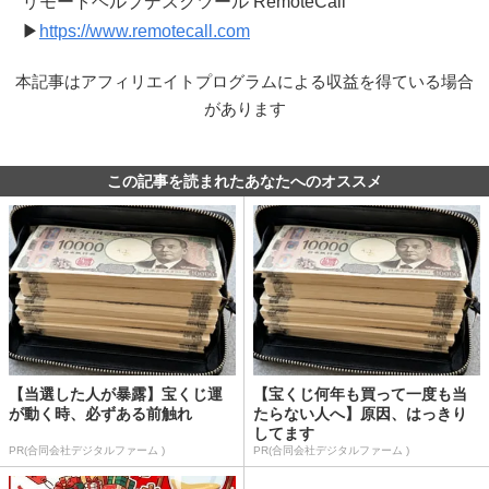
リモートヘルプデスクツール RemoteCall
▶
https://www.remotecall.com
本記事はアフィリエイトプログラムによる収益を得ている場合
があります
この記事を読まれたあなたへのオススメ
【当選した人が暴露】宝くじ運
【宝くじ何年も買って一度も当
が動く時、必ずある前触れ
たらない人へ】原因、はっきり
してます
PR(合同会社デジタルファーム )
PR(合同会社デジタルファーム )