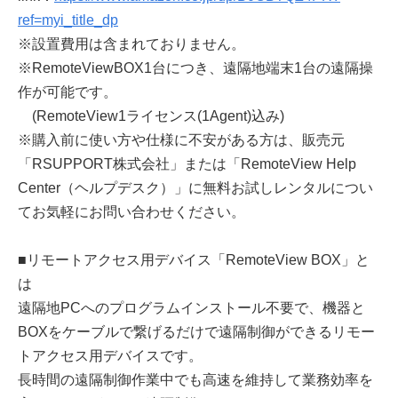
ref=myi_title_dp
※設置費用は含まれておりません。
※RemoteViewBOX1台につき、遠隔地端末1台の遠隔操
作が可能です。
(RemoteView1ライセンス(1Agent)込み)
※購入前に使い方や仕様に不安がある方は、販売元
「RSUPPORT株式会社」または「RemoteView Help
Center（ヘルプデスク）」に無料お試しレンタルについ
てお気軽にお問い合わせください。
■リモートアクセス用デバイス「RemoteView BOX」と
は
遠隔地PCへのプログラムインストール不要で、機器と
BOXをケーブルで繋げるだけで遠隔制御ができるリモー
トアクセス用デバイスです。
長時間の遠隔制御作業中でも高速を維持して業務効率を