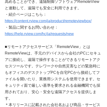
高めることができ、遠隔制御ソフトウェアRemoteView
と連動して、遠隔でも安全に利用できます。
・紹介ページはこちら：
https://content.rview.com/ja/product/remoteviewbox/
・製品に関するお問い合わせ：
https://help.rview.com/hc/ja/requests/new
■リモートアクセスサービス「RemoteView」とは
RemoteViewは、手元のデバイスから会社のPCにセキュ
アに接続し、遠隔で操作することができるリモートアク
セスツールです。テレワークや自然災害などの緊急時に
もオフィスのデスクトップPCを自宅PCから接続してフ
ァイルを開いたり、業務用システムを使用できます。セ
キュリティ面で厳しい基準を要求される金融機関でも採
用されており、安心・安全な遠隔アクセスを提供しま
す。
＊本リリースに記載された会社名および商品・サービス