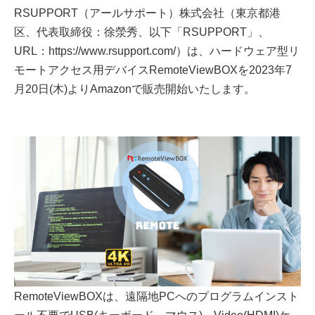
RSUPPORT（アールサポート）株式会社（東京都港
区、代表取締役：徐滎秀、以下「RSUPPORT」、
URL：https://www.rsupport.com/）は、ハードウェア型リ
モートアクセス用デバイスRemoteViewBOXを2023年7
月20日(木)よりAmazonで販売開始いたします。
RemoteViewBOXは、遠隔地PCへのプログラムインスト