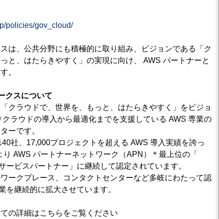
jp/policies/gov_cloud/
クスは、公共分野にも積極的に取り組み、ビジョンである「ク
っと、はたらきやすく」の実現に向け、 AWS パートナーと
ます。
ークスについて
、「クラウドで、世界を、もっと、はたらきやすく」をビジョ
りクラウドの導入から最適化までを支援している AWS 専業の
ーターです。
,140社、17,000プロジェクトを超える AWS 導入実績を誇っ
月より AWS パートナーネットワーク（APN）＊最上位の「
ア サービスパートナー」に継続して認定されています。
ルワークプレース、コンタクトセンターなど多岐にわたって認
 事業を継続的に拡大させています。
いての詳細はこちらをご覧ください