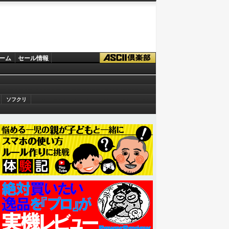
ーム
セール情報
ソフクリ