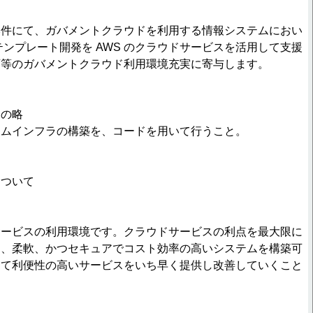
本件にて、ガバメントクラウドを利用する情報システムにおい
※1)テンプレート開発を AWS のクラウドサービスを活用して支援
庁等のガバメントクラウド利用環境充実に寄与します。
de の略
テムインフラの構築を、コードを用いて行うこと。
について
サービスの利用環境です。クラウドサービスの利点を最大限に
速、柔軟、かつセキュアでコスト効率の高いシステムを構築可
って利便性の高いサービスをいち早く提供し改善していくこと