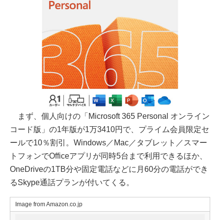
まず、個人向けの「Microsoft 365 Personal オンライン
コード版」の1年版が1万3410円で、プライム会員限定セ
ールで10％割引。Windows／Mac／タブレット／スマー
トフォンでOfficeアプリが同時5台まで利用できるほか、
OneDriveの1TB分や固定電話などに月60分の電話ができ
るSkype通話プランが付いてくる。
Image from Amazon.co.jp