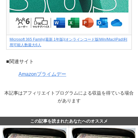
Microsoft 365 Family(最新 1年版)|オンラインコード版|Win/Mac/iPad|利
用可能人数最大6人
■関連サイト
Amazonプライムデー
本記事はアフィリエイトプログラムによる収益を得ている場合
があります
この記事を読まれたあなたへのオススメ