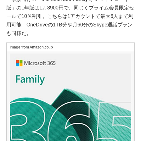
版」の1年版は1万8900円で、同じくプライム会員限定セ
ールで10％割引。こちらは1アカウントで最大6人まで利
用可能。OneDriveの1TB分や月60分のSkype通話プラン
も同様だ。
Image from Amazon.co.jp