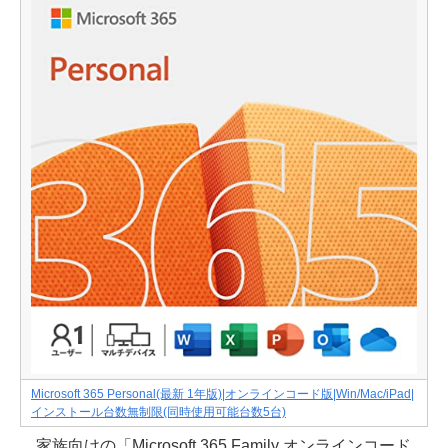
Microsoft 365 Personal(最新 1年版)|オンラインコード版|Win/Mac/iPad|
インストール台数無制限(同時使用可能台数5台)
家族向けの「Microsoft 365 Family オンラインコード