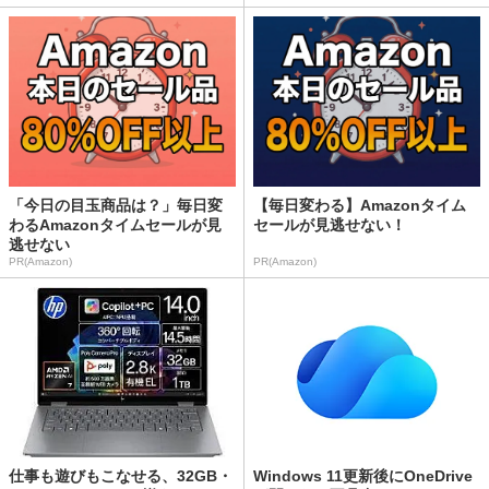
「今日の目玉商品は？」毎日変
【毎日変わる】Amazonタイム
わるAmazonタイムセールが見
セールが見逃せない！
逃せない
PR(Amazon)
PR(Amazon)
仕事も遊びもこなせる、32GB・
Windows 11更新後にOneDrive