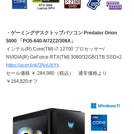
・ゲーミングデスクトップパソコン Predator Orion
5000 「PO5-640-N72Z2/308A」
インテル(R) Core(TM) i7-12700 プロセッサー/
NVIDIA(R) GeForce RTX(TM) 3080/32GB/1TB SSD×2
https://acer.link/3NxUbYs
セール価格 ￥ 284,980（税込） 通常価格より
￥164,820オフ