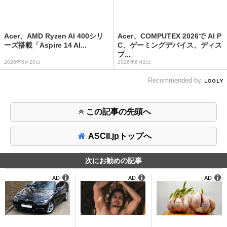
Acer、AMD Ryzen AI 400シリ
Acer、COMPUTEX 2026で AI P
ーズ搭載「Aspire 14 AI...
C、ゲーミングデバイス、ディス
プ...
2026年5月20日
2026年6月2日
Recommended by
この記事の先頭へ
ASCII.jpトップへ
次にお勧めの記事
AD
AD
AD