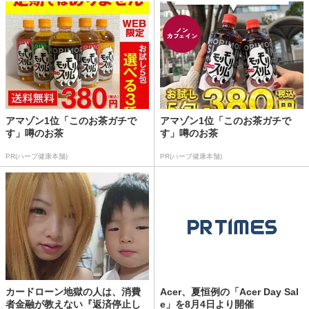
アマゾン1位「このお茶ガチで
アマゾン1位「このお茶ガチで
す」噂のお茶
す」噂のお茶
PR(ハーブ健康本舗)
PR(ハーブ健康本舗)
カードローン地獄の人は、消費
Acer、夏恒例の「Acer Day Sal
者金融が教えない『返済停止し
e」を8月4日より開催