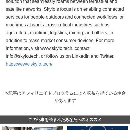
solution that seamlessly roams between terrestrial and
satellite networks. Skylo’s focus is on enabling connected
services for people outdoors and connected workflows for
machines at work across critical industries such as
agriculture, maritime, logistics, mining, and others, in
addition to mass-market consumer devices. For more
information, visit www.skylo.tech, contact
info@skylo.tech, or follow us on LinkedIn and Twitter.
https://www.skylo.tech/
本記事はアフィリエイトプログラムによる収益を得ている場合
があります
この記事を読まれたあなたへのオススメ