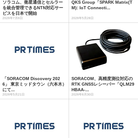
ソラコム、衛星通信とセルラー
QKS Group「SPARK Matrix(T
を統合管理できるNTN対応サー
M): IoT Connecti...
ビスを日本で開始
2026年7月6日
2026年5月28日
「SORACOM Discovery 202
SORACOM、高精度測位対応の
6」 東京ミッドタウン（六本木）
RTK GNSSレシーバー「QLM29
にて...
HBAA-...
2026年5月21日
2026年6月30日