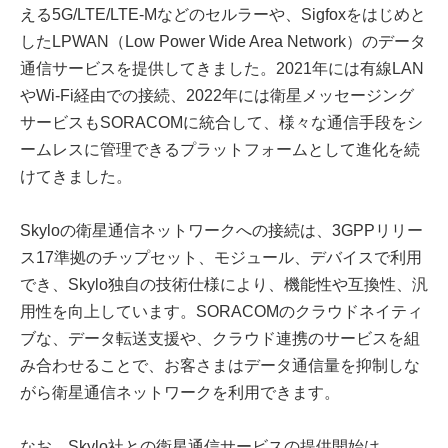
える5G/LTE/LTE-Mなどのセルラーや、Sigfoxをはじめと
したLPWAN（Low Power Wide Area Network）のデータ
通信サービスを提供してきました。2021年には有線LAN
やWi-Fi経由での接続、2022年には衛星メッセージング
サービスもSORACOMに統合して、様々な通信手段をシ
ームレスに管理できるプラットフォームとして進化を続
けてきました。
Skyloの衛星通信ネットワークへの接続は、3GPPリリー
ス17準拠のチップセット、モジュール、デバイスで利用
でき、Skylo独自の技術仕様により、機能性や互換性、汎
用性を向上しています。SORACOMのクラウドネイティ
ブな、データ転送支援や、クラウド連携のサービスを組
み合わせることで、お客さまはデータ通信量を抑制しな
がら衛星通信ネットワークを利用できます。
なお、Skylo社との衛星通信サービスの提供開始は、