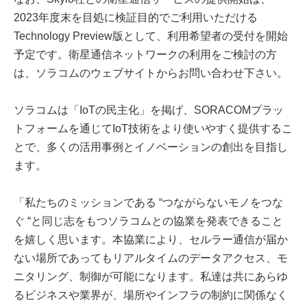
2023年度末を目処に検証目的でご利用いただける
Technology Preview版として、利用希望者の受付を開始
予定です。衛星通信ネットワークの利用をご検討の方
は、ソラコムのウェブサイトからお問い合わせ下さい。
ソラコムは「IoTの民主化」を掲げ、SORACOMプラッ
トフォームを通じてIoT技術をより使いやすく提供するこ
とで、多くの活用事例とイノベーションの創出を目指し
ます。
「私たちのミッションである “つながらないモノをつな
ぐ “と同じ志をもつソラコムとの協業を発表できること
を嬉しく思います。本協業により、セルラー通信が届か
ない場所であってもリアルタイムのデータアクセス、モ
ニタリング、制御が可能になります。私達は共にあらゆ
るビジネスや業界が、場所やインフラの制約に関係なく