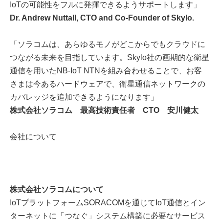
IoTの可能性をフルに発揮できるようサポートします」
Dr. Andrew Nuttall, CTO and Co-Founder of Skylo.
「ソラコムは、あらゆるモノがどこからでもクラウドに
つながる未来を目指しています。Skylo社の画期的な衛星
通信を用いたNB-IoT NTNを組み合わせることで、お客
さまは今あるハードウェアで、衛星通信ネットワークの
カバレッジを追加できるようになります」
株式会社ソラコム 最高技術責任者 CTO 安川健太
会社について
株式会社ソラコムについて
IoTプラットフォームSORACOMを通じてIoT通信とイン
ターネットに「つなぐ」システム構築に必要なサービス