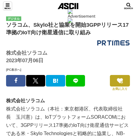
デジタル
ソラコム、Skylo社と協業を開始3GPPリリース17
準拠のIoT向け衛星通信に取り組み
株式会社ソラコム
2023年07月06日
[PC表示へ]
お気に入り
株式会社ソラコム
株式会社ソラコム（本社：東京都港区、代表取締役社
長 玉川憲）は、IoTプラットフォームSORACOMにお
いて、3GPPリリース17準拠のIoT向け衛星通信サービス
である米・Skylo Technologiesと戦略的に協業し、NB-