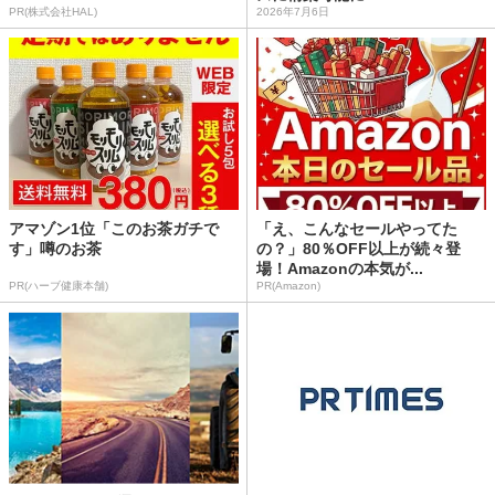
PR(株式会社HAL)
2026年7月6日
アマゾン1位「このお茶ガチで
「え、こんなセールやってた
す」噂のお茶
の？」80％OFF以上が続々登
場！Amazonの本気が...
PR(ハーブ健康本舗)
PR(Amazon)