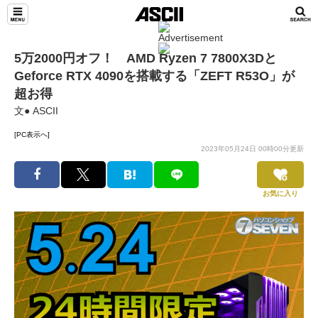
5万2000円オフ！ AMD Ryzen 7 7800X3Dと
Geforce RTX 4090を搭載する「ZEFT R53O」が
超お得
文● ASCII
[PC表示へ]
2023年05月24日 00時00分更新
お気に入り