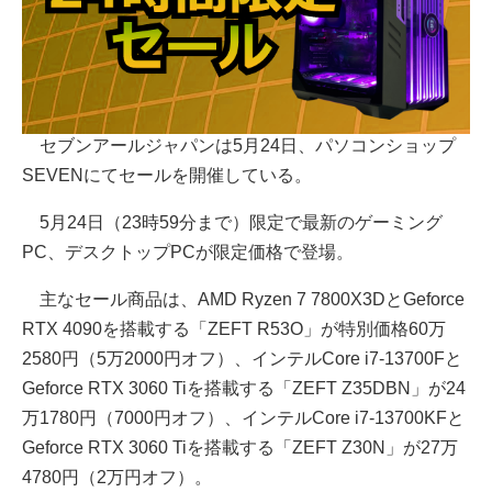
セブンアールジャパンは5月24日、パソコンショップ
SEVENにてセールを開催している。
5月24日（23時59分まで）限定で最新のゲーミング
PC、デスクトップPCが限定価格で登場。
主なセール商品は、AMD Ryzen 7 7800X3DとGeforce
RTX 4090を搭載する「ZEFT R53O」が特別価格60万
2580円（5万2000円オフ）、インテルCore i7-13700Fと
Geforce RTX 3060 Tiを搭載する「ZEFT Z35DBN」が24
万1780円（7000円オフ）、インテルCore i7-13700KFと
Geforce RTX 3060 Tiを搭載する「ZEFT Z30N」が27万
4780円（2万円オフ）。