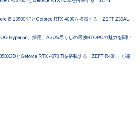
i7-13700FとGeforce RTX 4090を搭載する「ZEFT
i9-13900KFとGeforce RTX 4090を搭載する「ZEFT Z30AL-
 Hyperion」採用、ASUS尽くしの最強BTOPCの魅力を聞い
50X3DとGeforce RTX 4070 Tiを搭載する「ZEFT R49H」が超