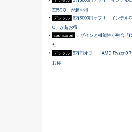
5万9000円オフ！ インテルCore 
デジタル
Z35CQ」が超お得
6万6000円オフ！ インテルCore 
デジタル
C」が超お得
デザインと機能性が融合「ROG
sponsored
た
5万円オフ！ AMD Ryzen9 79
デジタル
お得