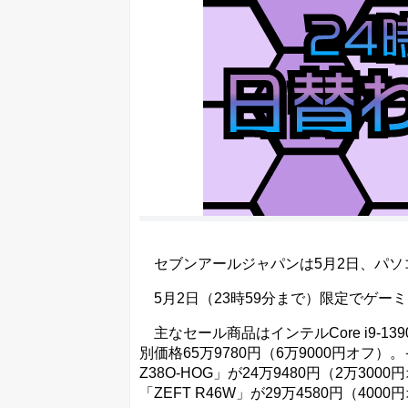
セブンアールジャパンは5月2日、パソコ
5月2日（23時59分まで）限定でゲー
主なセール商品はインテルCore i9-13900
別価格65万9780円（6万9000円オフ）。インテル
Z38O-HOG」が24万9480円（2万3000円オフ
「ZEFT R46W」が29万4580円（400