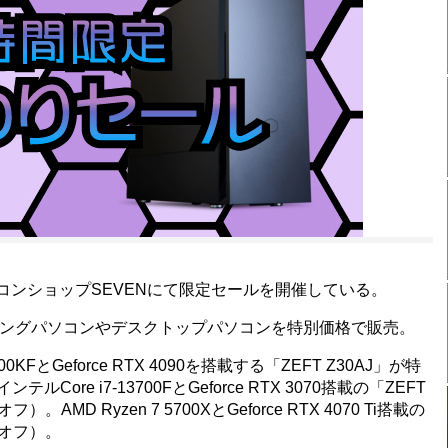
ンショップSEVENにて限定セールを開催している。
ミングパソコンやデスクトップパソコンを特別価格で販売。
KFとGeforce RTX 4090を搭載する「ZEFT Z30AJ」が特
Core i7-13700FとGeforce RTX 3070搭載の「ZEFT
）。AMD Ryzen 7 5700XとGeforce RTX 4070 Ti搭載の
0円オフ）。