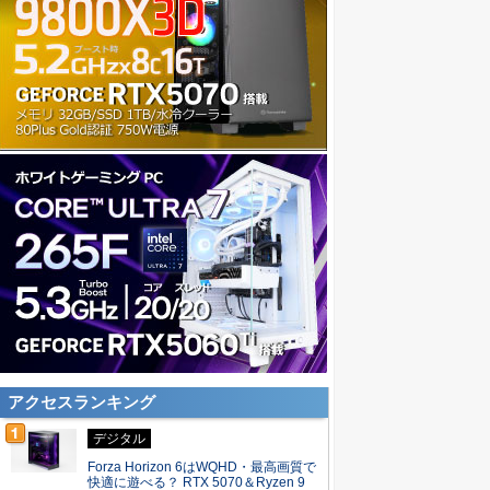
アクセスランキング
デジタル
Forza Horizon 6はWQHD・最高画質で
快適に遊べる？ RTX 5070＆Ryzen 9