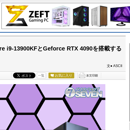
i9-13900KFとGeforce RTX 4090を搭載する
文● ASCII
お気に入り
一覧