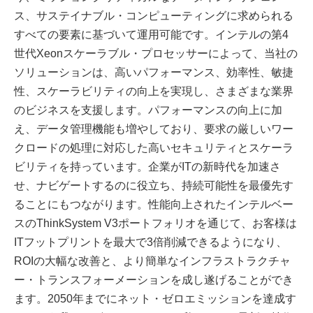
ス、サステイナブル・コンピューティングに求められる
すべての要素に基づいて運用可能です。インテルの第4
世代Xeonスケーラブル・プロセッサーによって、当社の
ソリューションは、高いパフォーマンス、効率性、敏捷
性、スケーラビリティの向上を実現し、さまざまな業界
のビジネスを支援します。パフォーマンスの向上に加
え、データ管理機能も増やしており、要求の厳しいワー
クロードの処理に対応した高いセキュリティとスケーラ
ビリティを持っています。企業がITの新時代を加速さ
せ、ナビゲートするのに役立ち、持続可能性を最優先す
ることにもつながります。性能向上されたインテルベー
スのThinkSystem V3ポートフォリオを通じて、お客様は
ITフットプリントを最大で3倍削減できるようになり、
ROIの大幅な改善と、より簡単なインフラストラクチャ
ー・トランスフォーメーションを成し遂げることができ
ます。2050年までにネット・ゼロエミッションを達成す