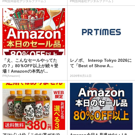
PR(合同会社デジタルファーム )
PR(合同会社デジタルファーム )
「え、こんなセールやってた
レノボ、 Interop Tokyo 2026に
の？」80％OFF以上が続々登
て「Best of Show A...
場！Amazonの本気が...
PR(Amazon)
2026年6月11日