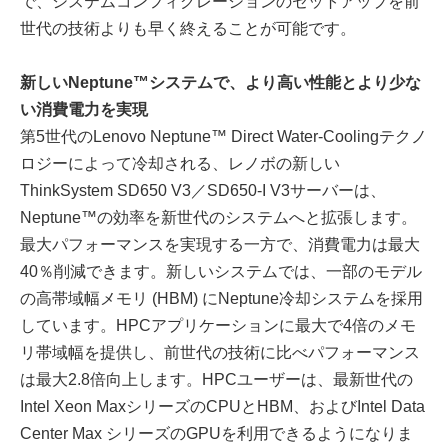
で、システムコンフィグレーションのセットアップを前
世代の技術よりも早く終えることが可能です。
新しいNeptune™システムで、より高い性能とより少な
い消費電力を実現
第5世代のLenovo Neptune™ Direct Water-Coolingテクノ
ロジーによって冷却される、レノボの新しい
ThinkSystem SD650 V3／SD650-I V3サーバーは、
Neptune™の効率を新世代のシステムへと拡張します。
最大パフォーマンスを実現する一方で、消費電力は最大
40％削減できます。新しいシステムでは、一部のモデル
の高帯域幅メモリ (HBM) にNeptune冷却システムを採用
しています。HPCアプリケーションに最大で4倍のメモ
リ帯域幅を提供し、前世代の技術に比べパフォーマンス
は最大2.8倍向上します。HPCユーザーは、最新世代の
Intel Xeon MaxシリーズのCPUとHBM、およびIntel Data
Center Max シリーズのGPUを利用できるようになりま