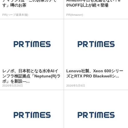
アマゾン1位「このお茶ガチで
Amazon今日も見逃せない！8
す」噂のお茶
0%OFF以上が続々登場
PR(ハーブ健康本舗)
PR(Amazon)
レノボ、日本初となる水冷AIイ
Lenovo社製、Xeon 600シリー
ンフラ検証拠点「Neptune(R)ラ
ズとRTX PRO Blackwellシ...
ボ」を新設―...
2026年5月26日
2026年5月8日