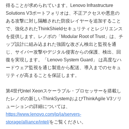
得ることが求められています。Lenovo Infrastructure
Solutions V3ポートフォリオは、不正アクセスや悪意の
ある攻撃に対し隔離された防疫レイヤーを追加すること
で、強化されたThinkShieldセキュリティとレジリエンス
を提供します。レノボの「Modular Root of Trust」は、チ
ップ設計に組み込まれた強固な改ざん検出と監視を通
じ、サイバー攻撃やデジタル侵害からの保護、検出、回
復を実現します。「Lenovo System Guard」 は高度なハ
ードウェア監視を通じ製造から配送、導入までのセキュ
リティが高まることを保証します。
第4世代Intel Xeonスケーラブル・プロセッサーを搭載し
たレノボの新しいThinkSystemおよびThinkAgile V3ソリ
ューションの詳細については、
https://www.lenovo.com/jp/ja/servers-
storage/alliance/intel/
をご覧ください。