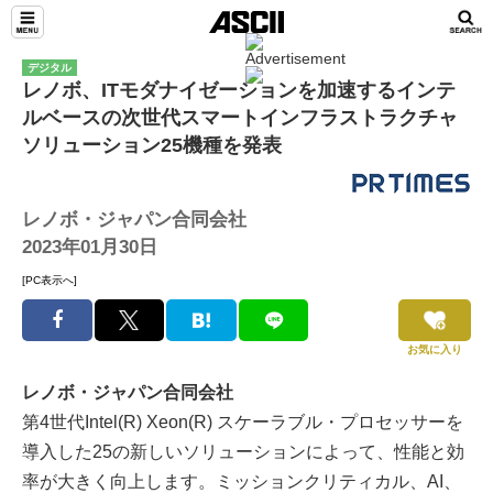
デジタル
レノボ、ITモダナイゼーションを加速するインテ
ルベースの次世代スマートインフラストラクチャ
ソリューション25機種を発表
レノボ・ジャパン合同会社
2023年01月30日
[PC表示へ]
お気に入り
レノボ・ジャパン合同会社
第4世代Intel(R) Xeon(R) スケーラブル・プロセッサーを
導入した25の新しいソリューションによって、性能と効
率が大きく向上します。ミッションクリティカル、AI、