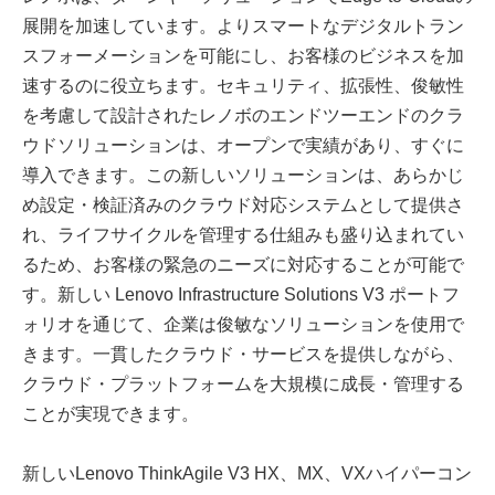
展開を加速しています。よりスマートなデジタルトラン
スフォーメーションを可能にし、お客様のビジネスを加
速するのに役立ちます。セキュリティ、拡張性、俊敏性
を考慮して設計されたレノボのエンドツーエンドのクラ
ウドソリューションは、オープンで実績があり、すぐに
導入できます。この新しいソリューションは、あらかじ
め設定・検証済みのクラウド対応システムとして提供さ
れ、ライフサイクルを管理する仕組みも盛り込まれてい
るため、お客様の緊急のニーズに対応することが可能で
す。新しい Lenovo Infrastructure Solutions V3 ポートフ
ォリオを通じて、企業は俊敏なソリューションを使用で
きます。一貫したクラウド・サービスを提供しながら、
クラウド・プラットフォームを大規模に成長・管理する
ことが実現できます。
新しいLenovo ThinkAgile V3 HX、MX、VXハイパーコン