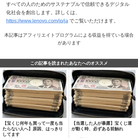
すべての人のためのサステナブルで信頼できるデジタル
化社会を創出します。詳しくは、
https://www.lenovo.com/jp/ja
でご覧いただけます。
本記事はアフィリエイトプログラムによる収益を得ている場合
があります
この記事を読まれたあなたへのオススメ
【宝くじ何年も買って一度も当
【当選した人が暴露】宝くじ運
たらない人へ】原因、はっきり
が動く時、必ずある前触れ
してます