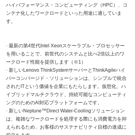
ハイパフォーマンス・コンピューティング（HPC）、コ
ンテナ化したワークロードといった用途に適していま
す。
· 最新の第4世代Intel Xeonスケーラブル・プロセッサー
を用いることで、前世代のシステムと比べ2倍以上のワ
ークロード性能を提供します（※1）
· 新しいLenovo ThinkSystemサーバーとThinkAgileハイ
パーコンバージド・ソリューションは、シンプルで統合
されたITという価値を企業にもたらします。仮想化、ハ
イブリッドマルチクラウド、持続可能なコンピューティ
ングのためのAI対応プラットフォームです。
· 新しいNeptune™Direct Water-Coolingソリューション
は、複雑なワークロードを処理する際にも消費電力を抑
えられるため、お客様のサステナビリティ目標の達成に