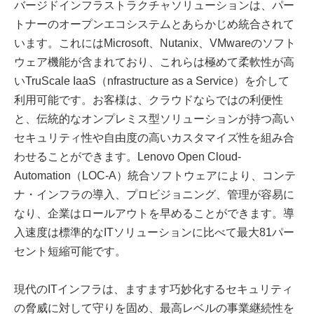
バージドインフラストラクチャソリューションは、パー
トナーのオープンエコシステムとあらかじめ統合されて
います。これにはMicrosoft、Nutanix、VMwareのソフト
ウェア機能が含まれており、これらは極めて柔軟性が高
いTruScale IaaS（nfrastructure as a Service）を介して
利用可能です。お客様は、クラウドならではの利便性
と、伝統的なオンプレミス型ソリューションが持つ高い
セキュリティ性や自由度の高いカスタマイズ性を組み合
わせることができます。Lenovo Open Cloud-
Automation（LOC-A）統合ソフトウェアにより、コンテ
ナ・インフラの導入、プロビジョニング、管理が容易に
なり、企業はロールアウトを早めることができます。導
入速度は標準的なITソリューションに比べて最大81パー
セント短縮可能です。
現代のITインフラは、ますます巧妙化するセキュリティ
の脅威に対して守りを固め、最高レベルの事業継続性を