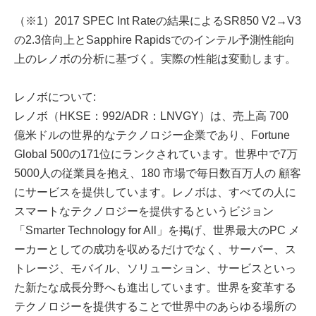
（※1）2017 SPEC Int Rateの結果によるSR850 V2→V3
の2.3倍向上とSapphire Rapidsでのインテル予測性能向
上のレノボの分析に基づく。実際の性能は変動します。
レノボについて:
レノボ（HKSE：992/ADR：LNVGY）は、売上高 700
億米ドルの世界的なテクノロジー企業であり、Fortune
Global 500の171位にランクされています。世界中で7万
5000人の従業員を抱え、180 市場で毎日数百万人の 顧客
にサービスを提供しています。レノボは、すべての人に
スマートなテクノロジーを提供するというビジョン
「Smarter Technology for All」を掲げ、世界最大のPC メ
ーカーとしての成功を収めるだけでなく、サーバー、ス
トレージ、モバイル、ソリューション、サービスといっ
た新たな成長分野へも進出しています。世界を変革する
テクノロジーを提供することで世界中のあらゆる場所の