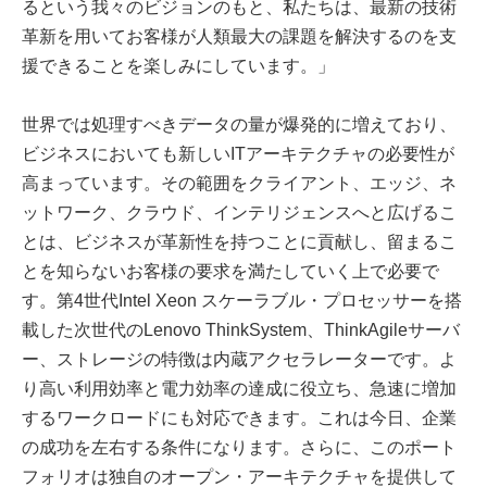
るという我々のビジョンのもと、私たちは、最新の技術
革新を用いてお客様が人類最大の課題を解決するのを支
援できることを楽しみにしています。」
世界では処理すべきデータの量が爆発的に増えており、
ビジネスにおいても新しいITアーキテクチャの必要性が
高まっています。その範囲をクライアント、エッジ、ネ
ットワーク、クラウド、インテリジェンスへと広げるこ
とは、ビジネスが革新性を持つことに貢献し、留まるこ
とを知らないお客様の要求を満たしていく上で必要で
す。第4世代Intel Xeon スケーラブル・プロセッサーを搭
載した次世代のLenovo ThinkSystem、ThinkAgileサーバ
ー、ストレージの特徴は内蔵アクセラレーターです。よ
り高い利用効率と電力効率の達成に役立ち、急速に増加
するワークロードにも対応できます。これは今日、企業
の成功を左右する条件になります。さらに、このポート
フォリオは独自のオープン・アーキテクチャを提供して