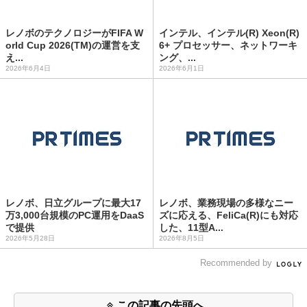
レノボのテクノロジーがFIFA W
インテル、インテル(R) Xeon(R)
orld Cup 2026(TM)の運営を支
6+ プロセッサー、ネットワーキ
え...
ング、...
2026年6月4日
2026年6月1日
レノボ、日立グループに最大17
レノボ、業務現場の多様なニー
万3,000台規模のPC運用をDaaS
ズに応える、FeliCa(R)にも対応
で提供
した、11型A...
2026年5月28日
2026年8月5日
Recommended by
この記事の先頭へ