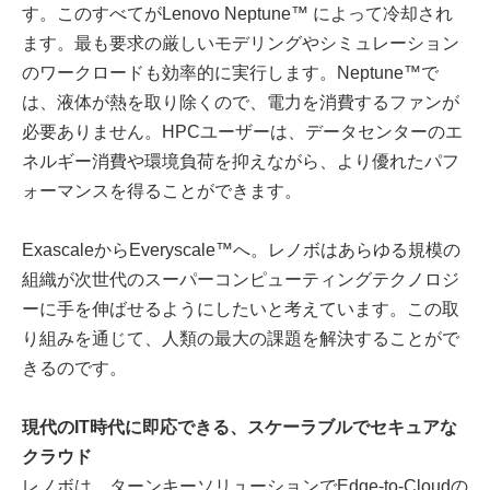
す。このすべてがLenovo Neptune™ によって冷却され
ます。最も要求の厳しいモデリングやシミュレーション
のワークロードも効率的に実行します。Neptune™で
は、液体が熱を取り除くので、電力を消費するファンが
必要ありません。HPCユーザーは、データセンターのエ
ネルギー消費や環境負荷を抑えながら、より優れたパフ
ォーマンスを得ることができます。
ExascaleからEveryscale™へ。レノボはあらゆる規模の
組織が次世代のスーパーコンピューティングテクノロジ
ーに手を伸ばせるようにしたいと考えています。この取
り組みを通じて、人類の最大の課題を解決することがで
きるのです。
現代のIT時代に
即応できる、
スケーラブルでセキュアな
クラウド
レノボは、ターンキーソリューションでEdge-to-Cloudの