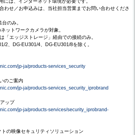
o.ご利用には、インターネット環境が必要です。
い合わせ／お申込みは、当社担当営業までお問い合わせくださ
1台のみ。
下のネットワークカメラが対象。
カメラは「エッジストレージ」経由での接続のみ。
1/2、DG-EU301/4、DG-EU301/8を除く。
ム
nic.com/jp-ja/products-services_security
扱いのご案内
nic.com/jp-ja/products-services_security_iprobrand
インアップ
nic.com/jp-ja/products-services/security_iprobrand-
クトの映像セキュリティソリューション