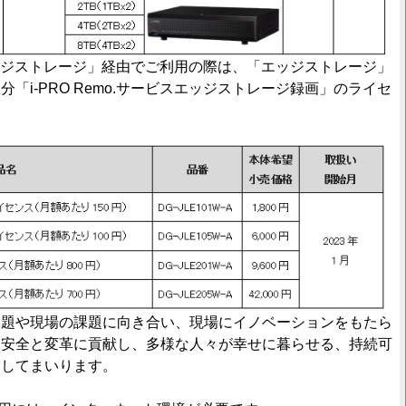
を「エッジストレージ」経由でご利用の際は、「エッジストレージ」
「i-PRO Remo.サービスエッジストレージ録画」のライセ
。
課題や現場の課題に向き合い、現場にイノベーションをもたら
・安全と変革に貢献し、多様な人々が幸せに暮らせる、持続可
指してまいります。