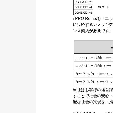
i-PRO Remo.
に接続するカメラ台数分
ンス契約が必要です
当社はお客様の経営
すことで社会の安心
能な社会の実現を目