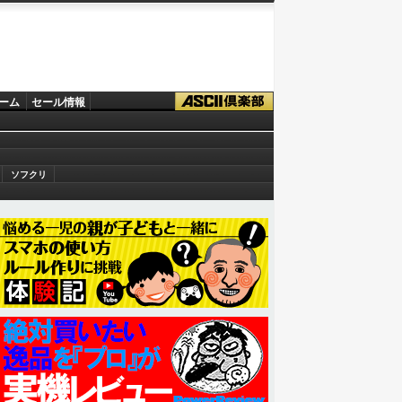
ーム
セール情報
ソフクリ