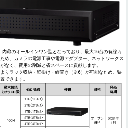
対応）内蔵のオールインワン型となっており、最大16台の有線カ
るため、カメラの電源工事や電源アダプター、ネットワークス
要がなく、費用の削減と省スペースに貢献します。
よりラック収納・壁掛け・縦置き（※6）が可能なため、狭
設置できます。