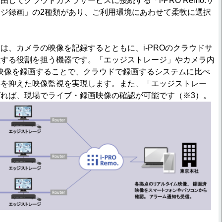
してクラウドカメラサービスに接続する「i-PRO Remo.サ
ジ録画」の2種類があり、ご利用環境にあわせて柔軟に選択
。
は、カメラの映像を記録するとともに、i-PROのクラウドサ
継する役割を担う機器です。「エッジストレージ」やカメラ内
映像を録画することで、クラウドで録画するシステムに比べ
料を抑えた映像監視を実現します。また、「エッジストレー
れば、現場でライブ・録画映像の確認が可能です（※3）。