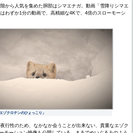
階から人気を集めた胴部はシマエナガ。動画「雪降りシマエ
はわずか1分の動画で、高精細な4Kで、4倍のスローモーシ
。
エゾクロテンのひょっこり」
夜行性のため、なかなか会うことが出来ない、貴重なエゾク
ローモーション映像も公開している。まるでぬいぐるみのよう