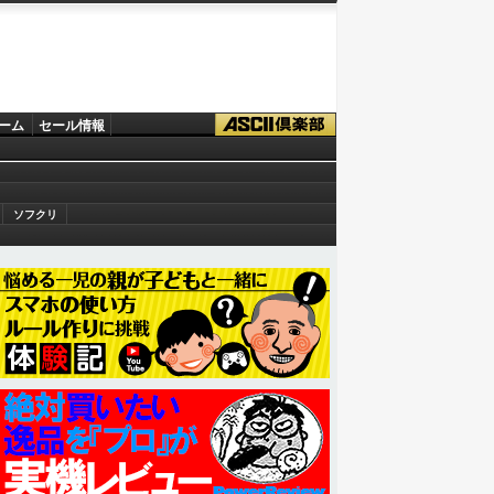
ーム
セール情報
ソフクリ