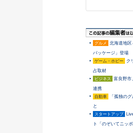
北海道地区
グルメ
パッケージ」登場
ク
ゲーム・ホビー
占取材
富良野市
ビジネス
連携
「孤独のグ
自動車
と
L
スタートアップ
ト「のぞいてニッポ