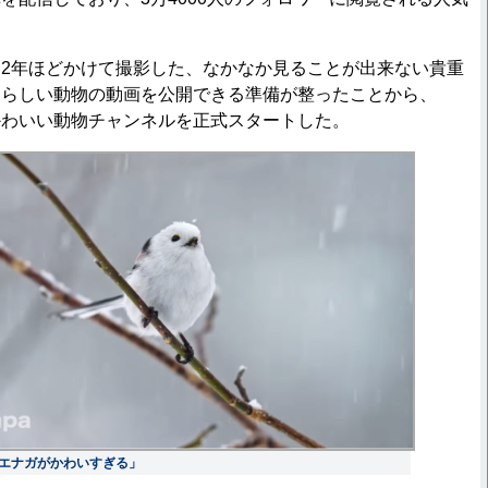
。
2年ほどかけて撮影した、なかなか見ることが出来ない貴重
いらしい動物の動画を公開できる準備が整ったことから、
海道かわいい動物チャンネルを正式スタートした。
エナガがかわいすぎる」