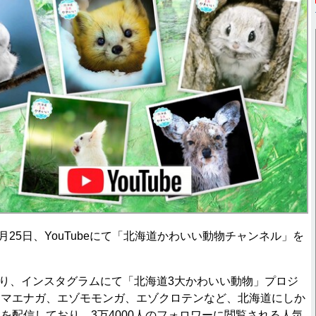
25日、YouTubeにて「北海道かわいい動物チャンネル」を
より、インスタグラムにて「北海道3大かわいい動物」プロジ
シマエナガ、エゾモモンガ、エゾクロテンなど、北海道にしか
を配信しており、3万4000人のフォロワーに閲覧される人気