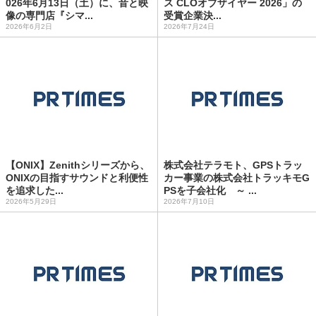
026年6月13日（土）に、音と映
ス CLOオブザイヤー 2026」の
像の専門店『シマ...
受賞企業決...
2026年6月2日
2026年7月24日
【ONIX】Zenithシリーズから、
株式会社テラモト、GPSトラッ
ONIXの目指すサウンドと利便性
カー事業の株式会社トラッキモG
を追求した...
PSを子会社化 ～ ...
2026年5月29日
2026年7月10日