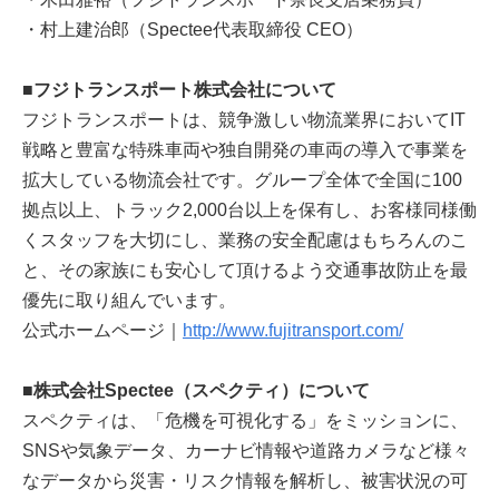
・村上建治郎（Spectee代表取締役 CEO）
■フジトランスポート株式会社について
フジトランスポートは、競争激しい物流業界においてIT
戦略と豊富な特殊車両や独自開発の車両の導入で事業を
拡大している物流会社です。グループ全体で全国に100
拠点以上、トラック2,000台以上を保有し、お客様同様働
くスタッフを大切にし、業務の安全配慮はもちろんのこ
と、その家族にも安心して頂けるよう交通事故防止を最
優先に取り組んでいます。
公式ホームページ｜
http://www.fujitransport.com/
■株式会社Spectee（スペクティ）について
スペクティは、「危機を可視化する」をミッションに、
SNSや気象データ、カーナビ情報や道路カメラなど様々
なデータから災害・リスク情報を解析し、被害状況の可