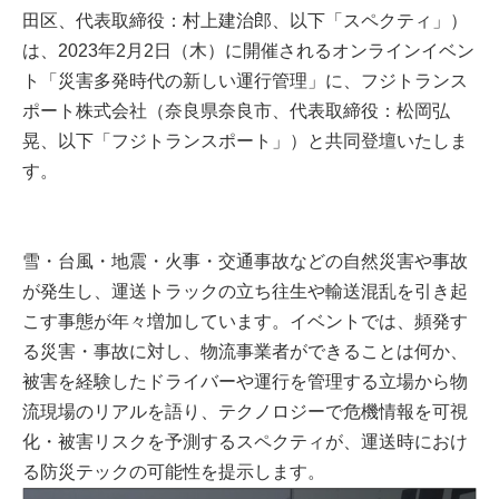
田区、代表取締役：村上建治郎、以下「スペクティ」）
は、2023年2月2日（木）に開催されるオンラインイベン
ト「災害多発時代の新しい運行管理」に、フジトランス
ポート株式会社（奈良県奈良市、代表取締役：松岡弘
晃、以下「フジトランスポート」）と共同登壇いたしま
す。
雪・台風・地震・火事・交通事故などの自然災害や事故
が発生し、運送トラックの立ち往生や輸送混乱を引き起
こす事態が年々増加しています。イベントでは、頻発す
る災害・事故に対し、物流事業者ができることは何か、
被害を経験したドライバーや運行を管理する立場から物
流現場のリアルを語り、テクノロジーで危機情報を可視
化・被害リスクを予測するスペクティが、運送時におけ
る防災テックの可能性を提示します。