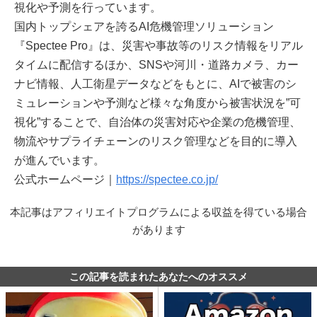
視化や予測を行っています。
国内トップシェアを誇るAI危機管理ソリューション
『Spectee Pro』は、災害や事故等のリスク情報をリアル
タイムに配信するほか、SNSや河川・道路カメラ、カー
ナビ情報、人工衛星データなどをもとに、AIで被害のシ
ミュレーションや予測など様々な角度から被害状況を”可
視化”することで、自治体の災害対応や企業の危機管理、
物流やサプライチェーンのリスク管理などを目的に導入
が進んでいます。
公式ホームページ｜
https://spectee.co.jp/
本記事はアフィリエイトプログラムによる収益を得ている場合
があります
この記事を読まれたあなたへのオススメ