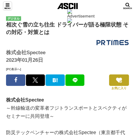
デジタル
相次ぐ雪の立ち往生 ドライバーが語る極限状態 そ
の対応・対策とは
株式会社Spectee
2023年01月26日
[PC表示へ]
お気に入り
株式会社Spectee
～幹線輸送の変革者フジトランスポートとスペクティが
セミナーに共同登壇～
防災テックベンチャーの株式会社Spectee（東京都千代