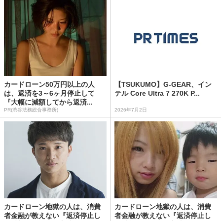
カードローン50万円以上の人
【TSUKUMO】G-GEAR、イン
は、返済を3～6ヶ月停止して
テル Core Ultra 7 270K P...
『大幅に減額してから返済...
PR(渋谷法務総合事務所)
2026年7月2日
カードローン地獄の人は、消費
カードローン地獄の人は、消費
者金融が教えない『返済停止し
者金融が教えない『返済停止し