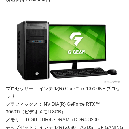
プロセッサー： インテル(R) Core™ i7-13700KF プロセ
ッサー
グラフィックス： NVIDIA(R) GeForce RTX™
3060Ti（ビデオメモリ8GB）
メモリ： 16GB DDR4 SDRAM（DDR4-3200）
チップセット： インテル(R) Z690（ASUS TUF GAMING