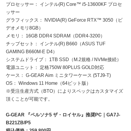
プロセッサー： インテル(R) Core™ i5-13600KF プロセ
ッサー
グラフィックス： NVIDIA(R) GeForce RTX™ 3050（ビ
デオメモリ8GB）
メモリ： 16GB DDR4 SDRAM（DDR4-3200）
チップセット： インテル(R) B660（ASUS TUF
GAMING B660M-E D4）
システムドライブ： 1TB SSD（M.2規格 / NVMe接続）
電源ユニット： 定格750W 80PLUS GOLD対応
ケース： G-GEAR Aim ミニタワーケース (5TJ9-T)
OS： Windows 11 Home（64ビット版）
※受注生産方式（BTO）によりスペックはカスタマイズ
頂くことが可能です。
G-GEAR 『ペルソナ5 ザ・ロイヤル』推奨PC｜GA7J-
B221ZB/P5
税込価格：259,800円