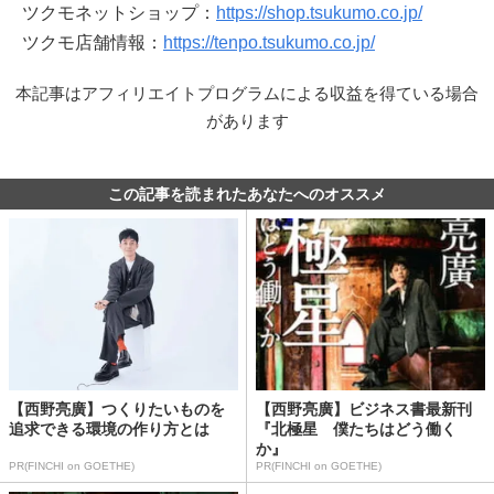
ツクモネットショップ：
https://shop.tsukumo.co.jp/
ツクモ店舗情報：
https://tenpo.tsukumo.co.jp/
本記事はアフィリエイトプログラムによる収益を得ている場合
があります
この記事を読まれたあなたへのオススメ
【西野亮廣】つくりたいものを
【西野亮廣】ビジネス書最新刊
追求できる環境の作り方とは
『北極星 僕たちはどう働く
か』
PR(FINCHI on GOETHE)
PR(FINCHI on GOETHE)