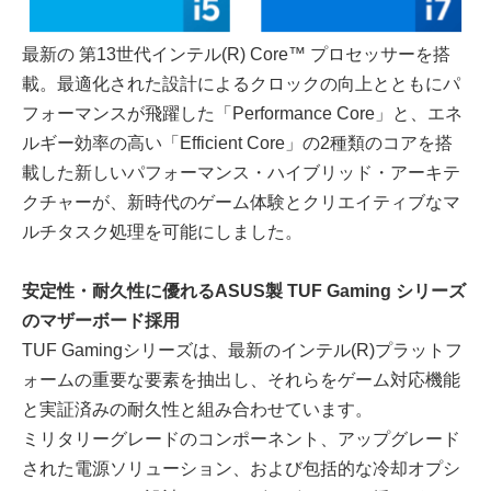
最新の 第13世代インテル(R) Core™ プロセッサーを搭
載。最適化された設計によるクロックの向上とともにパ
フォーマンスが飛躍した「Performance Core」と、エネ
ルギー効率の高い「Efficient Core」の2種類のコアを搭
載した新しいパフォーマンス・ハイブリッド・アーキテ
クチャーが、新時代のゲーム体験とクリエイティブなマ
ルチタスク処理を可能にしました。
安定性・耐久性に優れるASUS製 TUF Gaming シリーズ
のマザーボード採用
TUF Gamingシリーズは、最新のインテル(R)プラットフ
ォームの重要な要素を抽出し、それらをゲーム対応機能
と実証済みの耐久性と組み合わせています。
ミリタリーグレードのコンポーネント、アップグレード
された電源ソリューション、および包括的な冷却オプシ