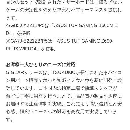
ョンのセットで設計されたマザーボードは、揺るぎない
ゲームの安定性を備えた堅実なパフォーマンスを提供し
ます。
※GB5J-A221B/P5は「ASUS TUF GAMING B660M-E
D4」を搭載
※GA7J-B221ZB/P5は「ASUS TUF GAMING Z690-
PLUS WIFI D4」を搭載
お客様一人ひとりのニーズに対応
G-GEARシリーズは、TSUKUMOが長年にわたるパソコ
ン用パーツ販売で培った知識とノウハウを基に開発・設
計しています。日本国内の指定工場で熟練スタッフが一
台ずつ丁寧に組立を行うことで、高品質の製品を迅速に
お届けする生産体制を実現、これにより高い信頼性と安
心感、幅広いニーズへの対応を高次元で実現していま
す。