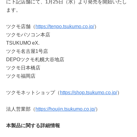
に下記店舗にて、1月25日（水）より発売を開始いたし
ます。
ツクモ店舗（
https://tenpo.tsukumo.co.jp/
）
ツクモパソコン本店
TSUKUMO eX.
ツクモ名古屋1号店
DEPOツクモ札幌大谷地店
ツクモ日本橋店
ツクモ福岡店
ツクモネットショップ（
https://shop.tsukumo.co.jp/
）
法人営業部（
https://houjin.tsukumo.co.jp/
）
本製品に関する詳細情報