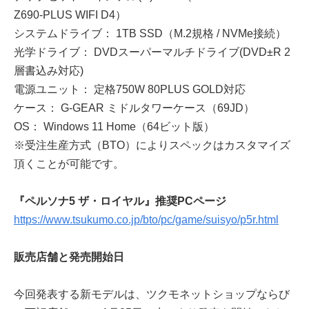
Z690-PLUS WIFI D4）
システムドライブ： 1TB SSD（M.2規格 / NVMe接続）
光学ドライブ： DVDスーパーマルチドライブ(DVD±R 2
層書込み対応)
電源ユニット： 定格750W 80PLUS GOLD対応
ケース： G-GEAR ミドルタワーケース（69JD）
OS： Windows 11 Home（64ビット版）
※受注生産方式（BTO）によりスペックはカスタマイズ
頂くことが可能です。
『ペルソナ5 ザ・ロイヤル』推奨PCページ
https://www.tsukumo.co.jp/bto/pc/game/suisyo/p5r.html
販売店舗と発売開始日
今回発表する新モデルは、ツクモネットショップならび