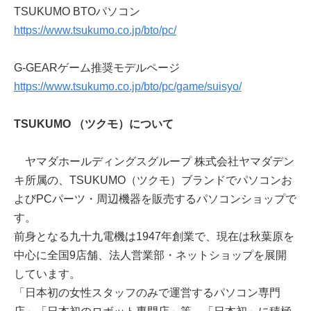
TSUKUMO BTOパソコン
https://www.tsukumo.co.jp/bto/pc/
G-GEARゲーム推奨モデルページ
https://www.tsukumo.co.jp/bto/pc/game/suisyo/
TSUKUMO （ツクモ）について
ヤマダホールディングスグループ 株式会社ヤマダデン
キ所属の、TSUKUMO（ツクモ）ブランドでパソコンお
よびPCパーツ・周辺機器を販売するパソコンショップで
す。
前身となる九十九電機は1947年創業で、現在は秋葉原を
中心に全国9店舗、法人営業部・ネットショップを展開
しています。
「日本初の女性スタッフのみで運営するパソコン専門