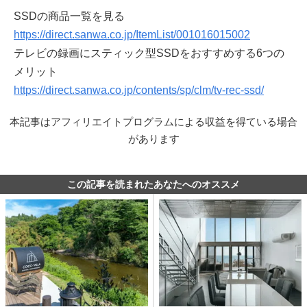
SSDの商品一覧を見る
https://direct.sanwa.co.jp/ItemList/001016015002
テレビの録画にスティック型SSDをおすすめする6つの
メリット
https://direct.sanwa.co.jp/contents/sp/clm/tv-rec-ssd/
本記事はアフィリエイトプログラムによる収益を得ている場合
があります
この記事を読まれたあなたへのオススメ