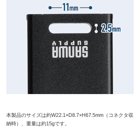
本製品のサイズは約W22.1×D8.7×H67.5mm（コネクタ収
納時）、重量は約15gです。