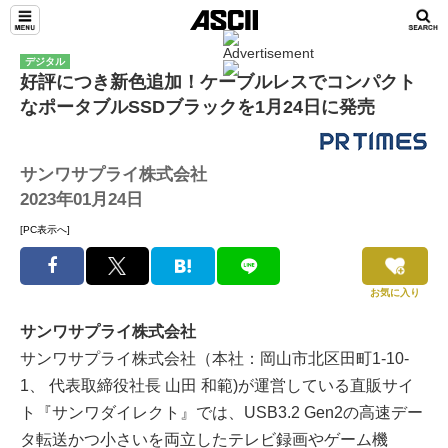
デジタル
好評につき新色追加！ケーブルレスでコンパクト
なポータブルSSDブラックを1月24日に発売
サンワサプライ株式会社
2023年01月24日
[PC表示へ]
お気に入り
サンワサプライ株式会社
サンワサプライ株式会社（本社：岡山市北区田町1-10-
1、 代表取締役社長 山田 和範)が運営している直販サイ
ト『サンワダイレクト』では、USB3.2 Gen2の高速デー
タ転送かつ小さいを両立したテレビ録画やゲーム機