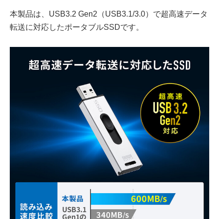
本製品は、USB3.2 Gen2（USB3.1/3.0）で超高速データ
転送に対応したポータブルSSDです。