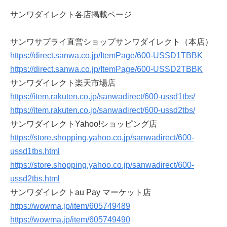
サンワダイレクト各店掲載ページ
サンワサプライ直営ショップサンワダイレクト（本店）
https://direct.sanwa.co.jp/ItemPage/600-USSD1TBBK
https://direct.sanwa.co.jp/ItemPage/600-USSD2TBBK
サンワダイレクト楽天市場店
https://item.rakuten.co.jp/sanwadirect/600-ussd1tbs/
https://item.rakuten.co.jp/sanwadirect/600-ussd2tbs/
サンワダイレクトYahoo!ショッピング店
https://store.shopping.yahoo.co.jp/sanwadirect/600-
ussd1tbs.html
https://store.shopping.yahoo.co.jp/sanwadirect/600-
ussd2tbs.html
サンワダイレクトau Pay マーケット店
https://wowma.jp/item/605749489
https://wowma.jp/item/605749490