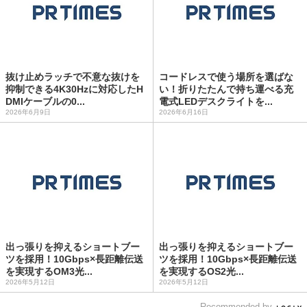
抜け止めラッチで不意な抜けを
コードレスで使う場所を選ばな
抑制できる4K30Hzに対応したH
い！折りたたんで持ち運べる充
DMIケーブルの0...
電式LEDデスクライトを...
2026年6月9日
2026年6月16日
出っ張りを抑えるショートブー
出っ張りを抑えるショートブー
ツを採用！10Gbps×長距離伝送
ツを採用！10Gbps×長距離伝送
を実現するOM3光...
を実現するOS2光...
2026年5月12日
2026年5月12日
Recommended by