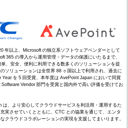
来 20 年以上、Microsoft の独立系ソフトウェアベンダーとして
soft 365 の導入から運用管理・データの保護にいたるまで、
5 をより簡単、安全、便利に利用できる数多くのソリューションを提
のソリューションは全世界 88 ヶ国以上で利用され、過去に
 of the Year を 5 回受賞、本年度は AvePoint Japan において同賞
ndent Software Vendor 部門を受賞と国内外で高い評価を受けてお
 Japan は、より安心してクラウドサービスを利活用・運用するた
充実させていくとともに、CTC との協業を通じて、エンタ
全なクラウドコラボレーションの実現を支援してまいります。