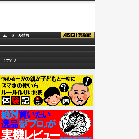
ーム
セール情報
ソフクリ