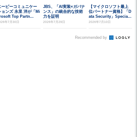
エーピーコミュニケー
JBS、「AI実装×ガバナ
【マイクロソフト最上
ションズ 永里 洋が「Mi
ンス」の統合的な技術
位パートナー資格】「D
rosoft Top Partn...
力を証明
ata Security」Specia...
026年7月30日
2026年7月29日
2026年7月10日
Recommended by