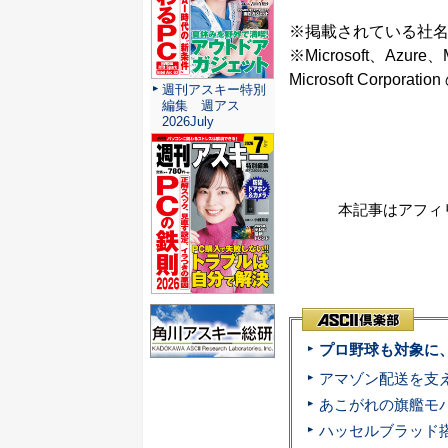
※掲載されている社
※Microsoft、Azure、
Microsoft Cor
週刊アスキー特別
編集 週アス
2026July
本記事はアフィ
プロ野球も対象に