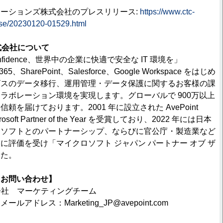
ーションズ株式会社のプレスリリース:
https://www.ctc-
ase/20230120-01529.html
n株式会社について
th confidence、世界中の企業に快適で安全な IT 環境を」
ft 365、SharePoint、Salesforce、Google Workspace をはじめ
ビスのデータ移行、運用管理・データ保護に関するお客様の課
ラボレーション環境を実現します。グローバルで 900万以上
頼を届けております。2001 年に設立された AvePoint
crosoft Partner of the Year を受賞しており、2022 年には日本
ロソフトとのパートナーシップ、ならびに官公庁・製造業など
に評価を受け「マイクロソフト ジャパン パートナー オブ ザ
した。
るお問い合わせ】
n株式会社 マーケティングチーム
| メールアドレス：Marketing_JP@avepoint.com