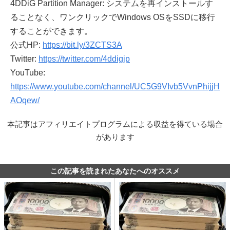
4DDiG Partition Manager: システムを再インストールす
ることなく、ワンクリックでWindows OSをSSDに移行
することができます。
公式HP:
https://bit.ly/3ZCTS3A
Twitter:
https://twitter.com/4ddigjp
YouTube:
https://www.youtube.com/channel/UC5G9VIvb5VvnPhijjH
AOqew/
本記事はアフィリエイトプログラムによる収益を得ている場合
があります
この記事を読まれたあなたへのオススメ