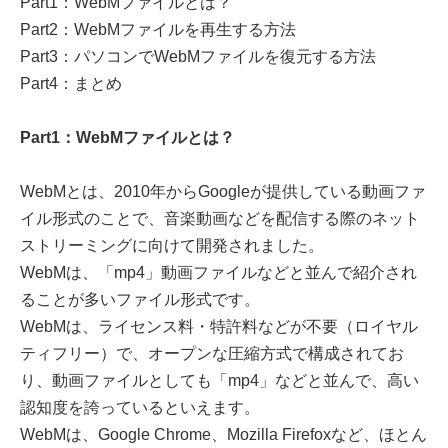
Part1：WebMファイルとは？
Part2：WebMファイルを再生する方法
Part3：パソコンでWebMファイルを復元する方法
Part4：まとめ
Part1：WebMファイルとは？
WebMとは、2010年からGoogleが提供している動画ファ
イル形式のことで、音楽動画などを配信する際のネット
ストリーミングに向けて開発されました。
WebMは、「mp4」動画ファイルなどと並んで紹介され
ることが多いファイル形式です。
WebMは、ライセンス料・特許料などが不要（ロイヤル
ティフリー）で、オープンな圧縮方式で構成されてお
り、動画ファイルとしても「mp4」などと並んで、高い
認知度を誇っているといえます。
WebMは、Google Chrome、Mozilla Firefoxなど、ほとん