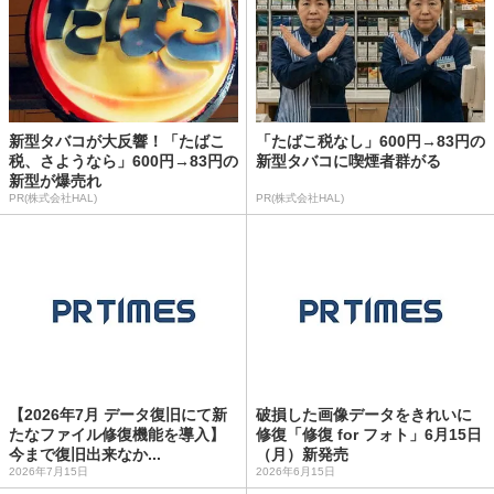
新型タバコが大反響！「たばこ
「たばこ税なし」600円→83円の
税、さようなら」600円→83円の
新型タバコに喫煙者群がる
新型が爆売れ
PR(株式会社HAL)
PR(株式会社HAL)
【2026年7月 データ復旧にて新
破損した画像データをきれいに
たなファイル修復機能を導入】
修復「修復 for フォト」6月15日
今まで復旧出来なか...
（月）新発売
2026年7月15日
2026年6月15日