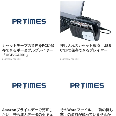
カセットテープの音声をPCに保
押し入れのカセット救済 USB-
存できるポータブルプレイヤー
CでPC保存できるプレイヤー
「UCP-CA001」...
2026年7月29日
2026年7月29日
Amazonプライムデーで見直し
そのWordファイル、「前の持ち
たい、持ち運ぶデータのセキュ
主」の名前が残っていませんか