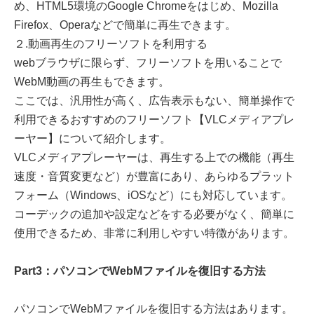
め、HTML5環境のGoogle Chromeをはじめ、Mozilla
Firefox、Operaなどで簡単に再生できます。
２.動画再生のフリーソフトを利用する
webブラウザに限らず、フリーソフトを用いることで
WebM動画の再生もできます。
ここでは、汎用性が高く、広告表示もない、簡単操作で
利用できるおすすめのフリーソフト【VLCメディアプレ
ーヤー】について紹介します。
VLCメディアプレーヤーは、再生する上での機能（再生
速度・音質変更など）が豊富にあり、あらゆるプラット
フォーム（Windows、iOSなど）にも対応しています。
コーデックの追加や設定などをする必要がなく、簡単に
使用できるため、非常に利用しやすい特徴があります。
Part3：パソコンでWebMファイルを復旧する方法
パソコンでWebMファイルを復旧する方法はあります。