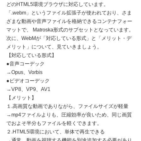
どのHTML5環境ブラウザに対応しています。
「.webm」というファイル拡張子が使われており、さま
ざまな動画や音声ファイルを格納できるコンテナフォー
マットで、 Matroska形式のサブセットとなっています。
次に、WebMが「対応している形式」と「メリット・デ
メリット」について、見ていきましょう。
【対応している形式】
●音声コーデック
→Opus、Vorbis
●ビデオコーデック
→VP8、VP9、AV1
【メリット】
１.高画質な動画でありながら、ファイルサイズが軽量
→mp4ファイルよりも、圧縮効率が良いため、同じ画質
でおよそ半分もファイルを軽くできます。
２.HTML5環境において、単体で再生できる
→通常、動画を視聴する機能を別途追加する必要があり