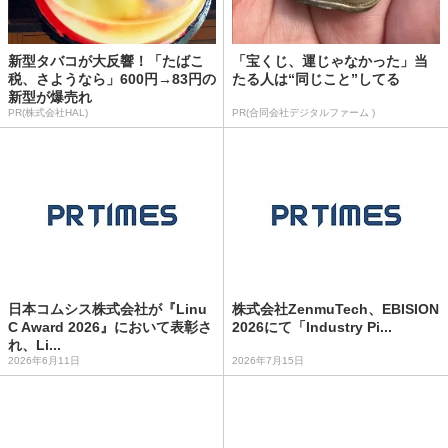
新型タバコが大反響！「たばこ
「宝くじ、運じゃなかった」当
税、さようなら」600円→83円の
たる人は“同じこと”してる
新型が爆売れ
PR(株式会社HAL)
PR(合同会社デジタルファーム )
日本コムシス株式会社が『Linu
株式会社ZenmuTech、EBISION
C Award 2026』において表彰さ
2026にて「Industry Pi...
れ、Li...
2026年6月11日
2026年7月15日