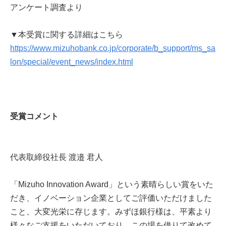
アンケート調査より
▼本受賞に関する詳細はこちら
https://www.mizuhobank.co.jp/corporate/b_support/ms_sa
lon/special/event_news/index.html
受賞コメント
代表取締役社長 渡邉 君人
「Mizuho Innovation Award」という素晴らしい賞をいた
だき、イノベーション企業としてご評価いただけました
こと、大変光栄に存じます。みずほ銀行様は、平素より
様々なご支援をいただいており、この場を借りて改めて