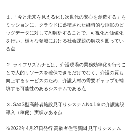
１. 「今と未来を見える化し次世代の安心を創造する」を
ミッションに、クラウドに蓄積された継時的な睡眠のビ
ッグデータに対してAI解析することで、可視化と価値化
を行い、様々な領域における社会課題の解決を図ってい
る点
２. ライフリズムナビは、介護現場の業務効率化を行うこ
とで人的リソースを確保できるだけでなく、介護の質も
向上するサービスのため、介護人材の需要ギャップを補
填する可能性のあるシステムである点
３. SaaS型高齢者施設見守りシステムNo.1※の介護施設
導入（稼働）実績がある点
※2022年4月27日発行 高齢者住宅新聞 見守りシステム