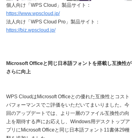
個人向け「WPS Cloud」製品サイト：
https://www.wpscloud.jp/
法人向け「WPS Cloud Pro」製品サイト：
https://biz.wpscloud.jp/
Microsoft Officeと同じ日本語フォントを搭載し互換性が
さらに向上
WPS CloudはMicrosoft Officeとの優れた互換性とコスト
パフォーマンスでご評価をいただいてまいりました。今
回のアップデートでは、より一層のファイル互換性の向
上を期待する声にお応えし、Windows用デスクトップア
プリにMicrosoft Officeと同じ日本語フォント11書体29種