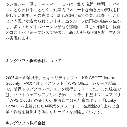
ッション～「働く」をスマートに～は、働く場所、時間、デバイ
スにとらわれることなく、効率的でスマートな働き方の実現を目
指しています。その先には、誰もが輝ける社会実現に寄与したい
という思いが込められています。当グループは両社の強みを生か
し、多くのビジネスパーソンが抱く課題に、新しい価値を、抜群
のコストパフォーマンスで提供し、新しい時代の働き方・生き方
を実現します。
キングソフト株式会社について
2005年の創業以来、セキュリティソフト「KINGSOFT Internet
Security」や総合オフィスソフト「WPS Office」シリーズ製品
で、業界トップクラスのシェアを獲得してきました。また現在で
は、ソフトウェアやアプリのほかに、クラウド型オフィスアプリ
「WPS Cloud」の提供や、飲食店向けAI配膳ロボット「Lanky
Porter」を主軸としたAI事業をスタートし、生産性の向上など企
業の課題を解決する製品やサービスを展開しています。
キングソフト株式会社