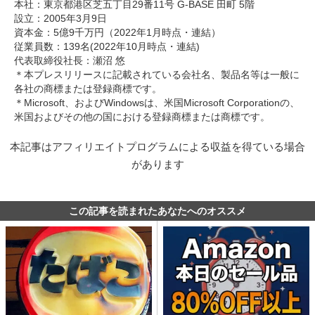
本社：東京都港区芝五丁目29番11号 G-BASE 田町 5階
設立：2005年3月9日
資本金：5億9千万円（2022年1月時点・連結）
従業員数：139名(2022年10月時点・連結)
代表取締役社長：瀬沼 悠
＊本プレスリリースに記載されている会社名、製品名等は一般に
各社の商標または登録商標です。
＊Microsoft、およびWindowsは、米国Microsoft Corporationの、
米国およびその他の国における登録商標または商標です。
本記事はアフィリエイトプログラムによる収益を得ている場合
があります
この記事を読まれたあなたへのオススメ