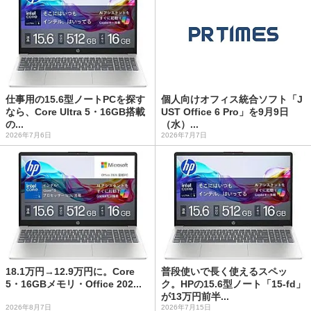
仕事用の15.6型ノートPCを探す
個人向けオフィス統合ソフト「J
なら、Core Ultra 5・16GB搭載
UST Office 6 Pro」を9月9日
の...
（水）...
2026年7月6日
2026年7月7日
18.1万円→12.9万円に。Core
普段使いで長く使えるスペッ
5・16GBメモリ・Office 202...
ク。HPの15.6型ノート「15-fd」
が13万円前半...
2026年8月7日
2026年7月15日