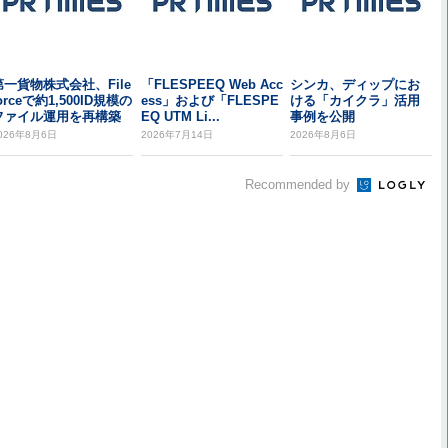
第一貨物株式会社、File
「FLESPEEQ Web Acc
シンカ、ディップにお
orceで約1,500ID規模の
ess」および「FLESPE
ける「カイクラ」活用
ファイル運用を再構築
EQ UTM Li...
事例を公開
026年8月6日
2026年7月14日
2026年8月6日
Recommended by