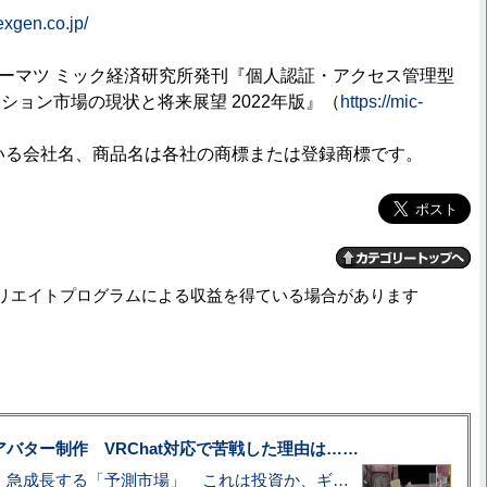
exgen.co.jp/
トーマツ ミック経済研究所発刊『個人認証・アクセス管理型
ション市場の現状と将来展望 2022年版』（
https://mic-
いる会社名、商品名は各社の商標または登録商標です。
リエイトプログラムによる収益を得ている場合があります
uberアバター制作 VRChat対応で苦戦した理由は……
プロ野球も対象に、急成長する「予測市場」 これは投資か、ギャンブルか