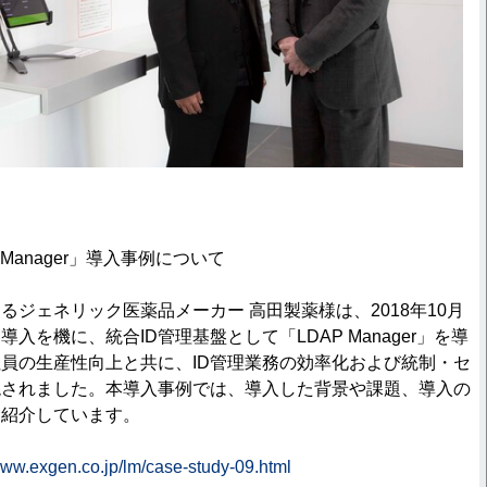
Manager」導入事例について
ジェネリック医薬品メーカー 高田製薬様は、2018年10月
入を機に、統合ID管理基盤として「LDAP Manager」を導
員の生産性向上と共に、ID管理業務の効率化および統制・セ
現されました。本導入事例では、導入した背景や課題、導入の
に紹介しています。
www.exgen.co.jp/lm/case-study-09.html