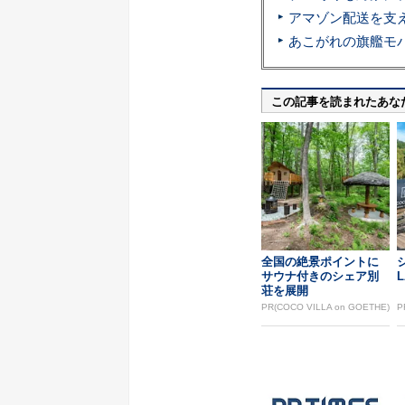
この記事を読まれたあな
全国の絶景ポイントに
サウナ付きのシェア別
L
荘を展開
PR(COCO VILLA on GOETHE)
P