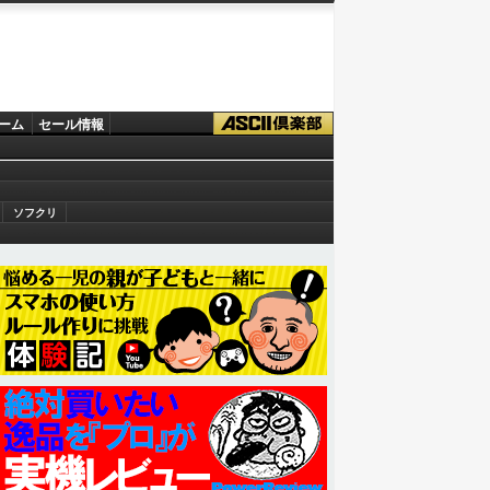
ーム
セール情報
ソフクリ