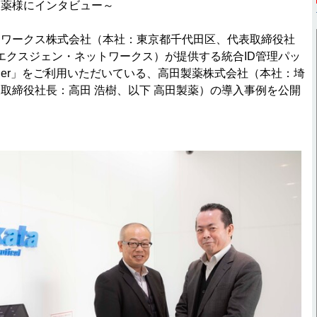
製薬様にインタビュー～
トワークス株式会社（本社：東京都千代田区、代表取締役社
 エクスジェン・ネットワークス）が提供する統合ID管理パッ
nager」をご利用いただいている、高田製薬株式会社（本社：埼
取締役社長：高田 浩樹、以下 高田製薬）の導入事例を公開