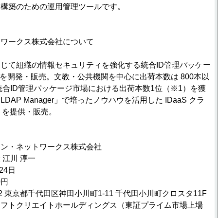
ム構築のための運用管理ツールです。
トワークス株式会社について
じて組織の情報セキュリティを強化する統合ID管理パッケー
ger」を開発・販売。文教・公共機関を中心に出荷本数は 800本以
度統合ID管理パッケージ市場における出荷本数1位（※1）を獲
AP Manager」で培ったノウハウを活用した IDaaS クラ
c」を提供・販売。
ン・ネットワークス株式会社
江川 淳一
24日
0円
52 東京都千代田区神田小川町1-11 千代田小川町クロスタ11F
フトクリエイトホールディングス（東証プライム市場上場