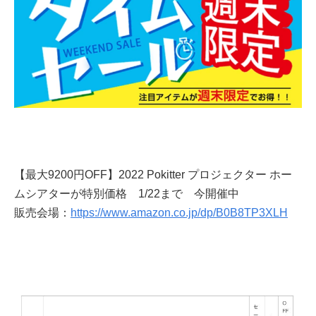
【最大9200円OFF】2022 Pokitter プロジェクター ホー
ムシアターが特別価格 1/22まで 今開催中
販売会場：
https://www.amazon.co.jp/dp/B0B8TP3XLH