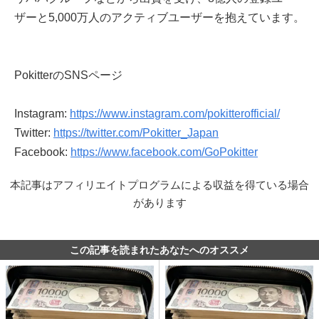
ザーと5,000万人のアクティブユーザーを抱えています。
PokitterのSNSページ
Instagram:
https://www.instagram.com/pokitterofficial/
Twitter:
https://twitter.com/Pokitter_Japan
Facebook:
https://www.facebook.com/GoPokitter
本記事はアフィリエイトプログラムによる収益を得ている場合
があります
この記事を読まれたあなたへのオススメ