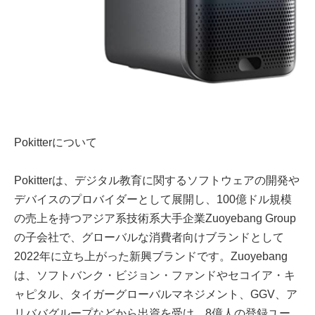
Pokitterについて
Pokitterは、デジタル教育に関するソフトウェアの開発や
デバイスのプロバイダーとして展開し、100億ドル規模
の売上を持つアジア系技術系大手企業Zuoyebang Group
の子会社で、グローバルな消費者向けブランドとして
2022年に立ち上がった新興ブランドです。Zuoyebang
は、ソフトバンク・ビジョン・ファンドやセコイア・キ
ャピタル、タイガーグローバルマネジメント、GGV、ア
リババグループなどから出資を受け、8億人の登録ユー