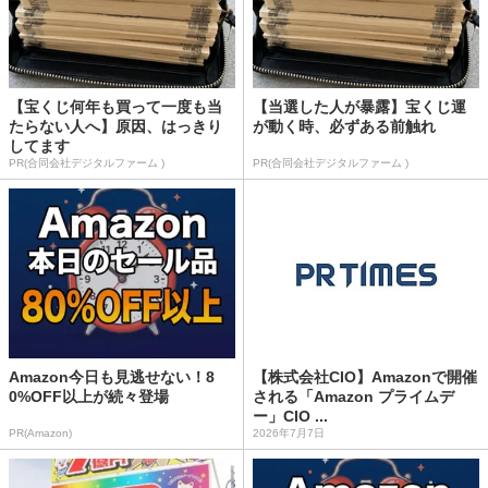
【宝くじ何年も買って一度も当
【当選した人が暴露】宝くじ運
たらない人へ】原因、はっきり
が動く時、必ずある前触れ
してます
PR(合同会社デジタルファーム )
PR(合同会社デジタルファーム )
Amazon今日も見逃せない！8
【株式会社CIO】Amazonで開催
0%OFF以上が続々登場
される「Amazon プライムデ
ー」CIO ...
PR(Amazon)
2026年7月7日