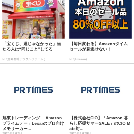
「宝くじ、運じゃなかった」当
【毎日変わる】Amazonタイム
たる人は“同じこと”してる
セールが見逃せない！
PR(合同会社デジタルファーム )
PR(Amazon)
旭東トレーディング 「Amazon
【株式会社CIO】「Amazon 暮
プライムデー」Lexarのプロ向け
らし応援サマーSALE」のCIO M
メモリーカー...
ate対...
2026年7月2日
2026年7月28日