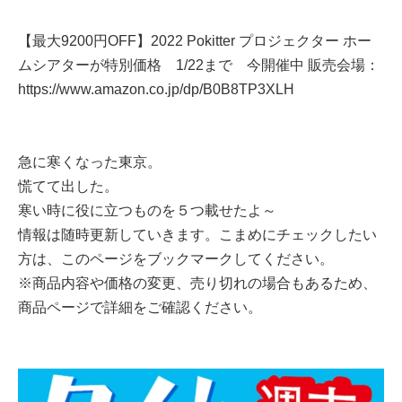
【最大9200円OFF】2022 Pokitter プロジェクター ホー
ムシアターが特別価格 1/22まで 今開催中 販売会場：
https://www.amazon.co.jp/dp/B0B8TP3XLH
急に寒くなった東京。
慌てて出した。
寒い時に役に立つものを５つ載せたよ～
情報は随時更新していきます。こまめにチェックしたい
方は、このページをブックマークしてください。
※商品内容や価格の変更、売り切れの場合もあるため、
商品ページで詳細をご確認ください。