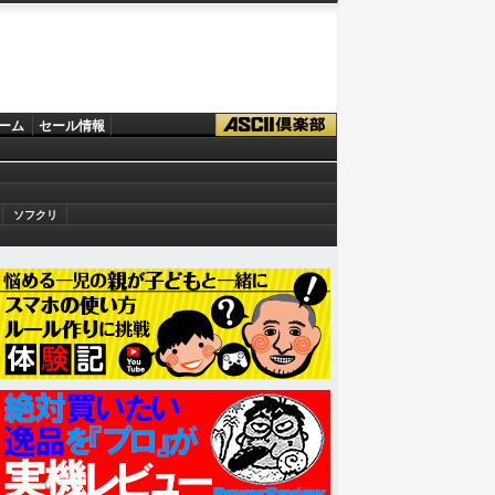
ーム
セール情報
ソフクリ