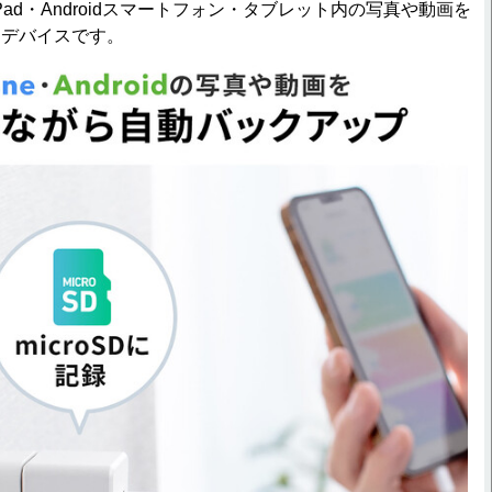
iPad・Androidスマートフォン・タブレット内の写真や動画を
るデバイスです。