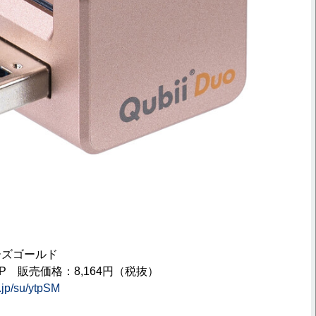
 ローズゴールド
13P 販売価格：8,164円（税抜）
o.jp/su/ytpSM