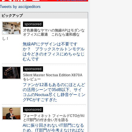
Tweets by asciijpeditors
ピックアップ
sponsored
才色兼備なヤマハの無線APはモダンな
オフィスに最適 これなら違和感な
し！
無線APにデザインは不要です
か？ ブラックスケルトンモデル
は今どきのオフィスにめちゃなじ
むんです
sponsored
Silent Master Noctua Edition X870A
をレビュー
ファンが12基もあるのにほとんど
の活用シーンで35dB以下、サイ
コムのNoctua尽くし静音ゲーミン
グPCがすごすぎた
sponsored
フォーティネット フィールドCTOがAI
とIT部門の付き合い方を語る
AIに振り回されないIT部門になる
ため、IT部門が今考えなければな