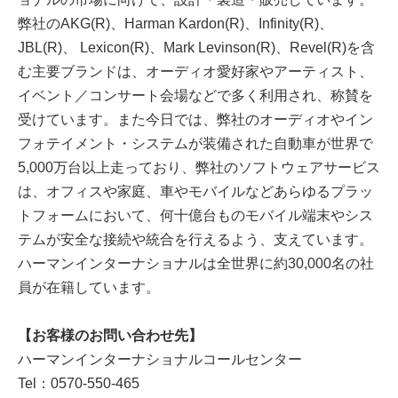
弊社のAKG(R)、Harman Kardon(R)、Infinity(R)、
JBL(R)、 Lexicon(R)、Mark Levinson(R)、Revel(R)を含
む主要ブランドは、オーディオ愛好家やアーティスト、
イベント／コンサート会場などで多く利用され、称賛を
受けています。また今日では、弊社のオーディオやイン
フォテイメント・システムが装備された自動車が世界で
5,000万台以上走っており、弊社のソフトウェアサービス
は、オフィスや家庭、車やモバイルなどあらゆるプラッ
トフォームにおいて、何十億台ものモバイル端末やシス
テムが安全な接続や統合を行えるよう、支えています。
ハーマンインターナショナルは全世界に約30,000名の社
員が在籍しています。
【お客様のお問い合わせ先】
ハーマンインターナショナルコールセンター
Tel：0570-550-465