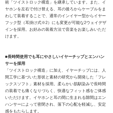
術「ツイストロック構造」を継承しています。また、イ
ヤホンを左右で付け替える、耳の後ろからケーブルをま
わして装着することで、通常のインイヤー型からイヤー
フック型（耳掛け式※2）にも変更が可能な2ウェイデザ
インを採用。お好みの装着方法で音楽をお楽しみいただ
けます。
■長時間使用でも耳にやさしいイヤーチップとエンハン
サーを採用
「ツイストロック構造」に加え、イヤーチップには、人
間工学に基づいた形状と素材の研究から開発した「フレ
ックスソフト」素材を採用。柔らかい肌馴染みで長時間
の装着でも痛くなりづらく、快適なフィット感をご体感
いただけます。イヤホンと耳の間に生まれる隙間はエン
ハンサーによって密閉され、落下の心配を軽減し、安定
感をもたらします。