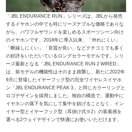
「JBL ENDURANCE RUN」シリーズは、JBLから発売
するイヤホンの中でも特にリーズナブルな価格でありな
がら、パワフルサウンドを楽しめるスポーツシーン向け
のイヤホンです。2018年に導入以来、「外れにくい」
「断線しにくい」「音質が良い」などクチコミでも多く
の好評をいただいているロングセラーモデルです。シリ
ーズ最新となる「JBL ENDURANCE RUN 2 WIRED」
は、前モデルの機能性はそのまま踏襲し、新たに2022年
9月に登場したイヤーフック型の完全ワイヤレスイヤホ
ン「JBL ENDURANCE PEAK 3」と同じカラーリングと
ロゴデザインを採用しました。独自の構造で、運動中に
イヤホンの落下を気にして集中を妨げることなく、イン
イヤー型とイヤーフック型（耳掛け式※2）の装着感を
選べる2ウェイデザインで快適にお使いいただけます。