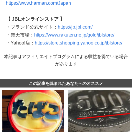
https://www.harman.com/Japan
【 JBLオンラインストア 】
・ブランド公式サイト：
https://jp.jbl.com/
・楽天市場：
https://www.rakuten.ne.jp/gold/jblstore/
・Yahoo!店：
https://store.shopping.yahoo.co.jp/jblstore/
本記事はアフィリエイトプログラムによる収益を得ている場合
があります
この記事を読まれたあなたへのオススメ