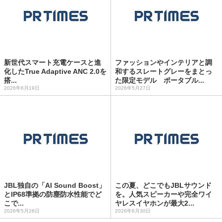
新世代スマート充電ケースと進
ファッションやインテリアと調
化したTrue Adaptive ANC 2.0を
和するスレートグレーをまとっ
搭...
た限定モデル ポータブル...
2026年6月19日
2026年5月27日
JBL独自の「AI Sound Boost」
この夏、どこでもJBLサウンド
とIP68準拠の防塵防水性能でど
を。人気スピーカーや完全ワイ
こで...
ヤレスイヤホンが最大2...
2026年5月28日
2026年6月30日