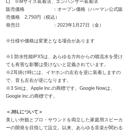
L) ※Mサイズ装着済、エンハンサー装着済
販売価格 ：オープン価格（ハーマン公式販
売価格 2,750円（税込）
発売日 ：2023年1月27日（金）
※仕様や価格は変更となる場合があります
※1 防水性能IPX5は、あらゆる方向からの噴流水を受け
ても有害な影響は受けないと定義されています。
※2耳掛け時には、イヤホンの左右を逆に装着しますの
で、音も左右が逆になります。
※3 Siriは、Apple Inc.の商標です。Google Nowは、
Google Inc.の商標です。
＜JBLについて＞
美しい外観とプロ・サウンドを両立した家庭用スピーカ
ーの開発を目指して設立。以来、あらゆる音楽が関わる