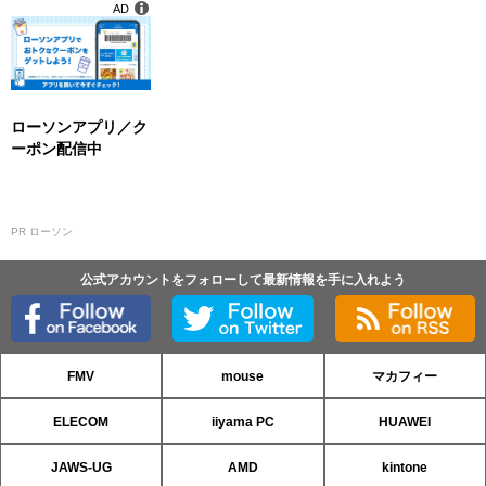
AD
ローソンアプリ／ク
ーポン配信中
PR ローソン
公式アカウントをフォローして最新情報を手に入れよう
FMV
mouse
マカフィー
ELECOM
iiyama PC
HUAWEI
JAWS-UG
AMD
kintone