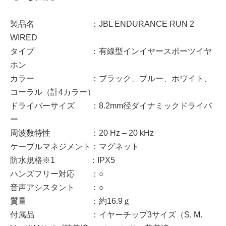
製品名 ：JBL ENDURANCE RUN 2
WIRED
タイプ ：有線型インイヤースポーツイヤ
ホン
カラー ：ブラック、ブルー、ホワイト、
コーラル（計4カラー）
ドライバーサイズ ：8.2mm径ダイナミックドライバ
ー
周波数特性 ：20 Hz – 20 kHz
ケーブルマネジメント：マグネット
防水規格※1 ：IPX5
ハンズフリー対応 ：○
音声アシスタント ：○
質量 ：約16.9ｇ
付属品 ：イヤーチップ3サイズ（S, M.