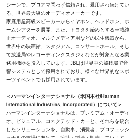
シーンで、プロアマ問わず信頼され、愛用され続けてい
る、世界最大級のオーディオメーカーです。
家庭用超高級スピーカーからイヤホン、ヘッドホン、ホ
ームシアターを展開。また、トヨタを始めとする車載純
正オーディオ、マルチメディア用などの民生機器から、
世界中の映画館、スタジアム、コンサートホール、そし
て放送局やレコーディングスタジオなどが対象となる業
務用機器を投入しています。JBLは世界中の競技場で音
響システムとして採用されており、様々な世界的なスポ
ーツイベントでも採用されています。
＜ハーマンインターナショナル（米国本社/Harman
International Industries, Incorporated）について＞
ハーマンインターナショナルは、プレミアム・オーディ
オ、ビジュアル、コネクテッド・カーと、それらを統合
したソリューションを、自動車、消費者、プロフェッシ
ョナルの市場に向けて、設計・製造・販売しています。