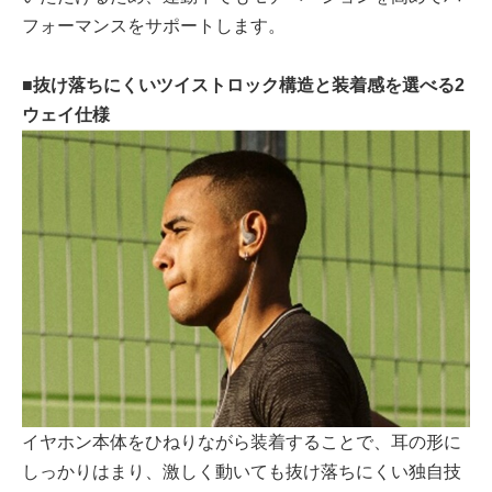
フォーマンスをサポートします。
■抜け落ちにくいツイストロック構造と装着感を選べる2
ウェイ仕様
イヤホン本体をひねりながら装着することで、耳の形に
しっかりはまり、激しく動いても抜け落ちにくい独自技