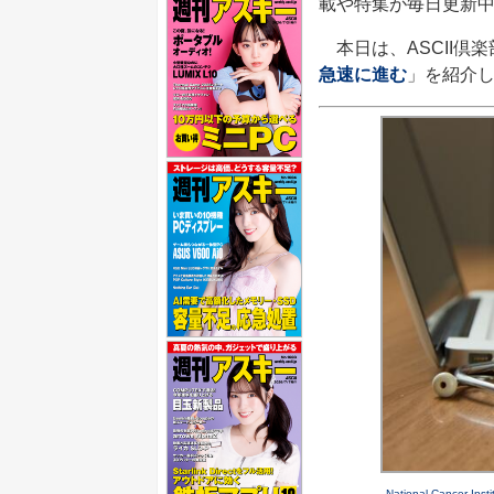
載や特集が毎日更新
本日は、ASCII倶
急速に進む
」を紹介
National Cancer Insti