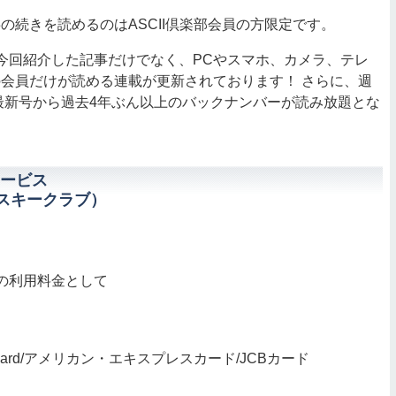
続きを読めるのはASCII倶楽部会員の方限定です。
、今回紹介した記事だけでなく、PCやスマホ、カメラ、テレ
会員だけが読める連載が更新されております！ さらに、週
最新号から過去4年ぶん以上のバックナンバーが読み放題とな
ービス
アスキークラブ）
の利用料金として
terCard/アメリカン・エキスプレスカード/JCBカード