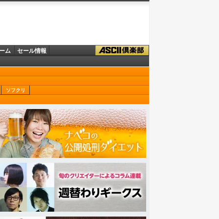
ーム
セール情報
ソフクリ