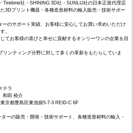
oo社・Tiretime社・SHINING 3D社・SUNLU社の日本正規代理店
た3Dプリント機器・各種造形材料の輸入販売・技術サポー
ンターのサポート実績、お客様に安心してお買い求めいただけ
ます。
通じてお客様の喜びと幸せに貢献するオンリーワンの企業を目
3Dプリンティング分野に対して多くの革新をもたらしていま
ステラ
 和田 裕介
 東京都豊島区東池袋5-7-3 REID-C 6F
リンターの販売・開発・技術サポート、各種造形材料の輸入・