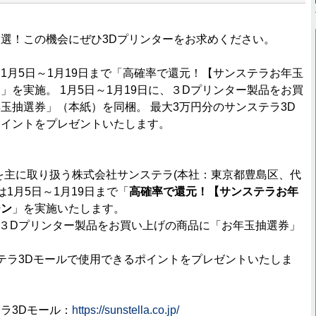
選！この機会にぜひ3Dプリンターをお求めください。
1月5日～1月19日まで「高確率で還元！【サンステラお年玉
」を実施。 1月5日～1月19日に、３Dプリンター製品をお買
玉抽選券」（本紙）を同梱。 最大3万円分のサンステラ3D
ポイントをプレゼントいたします。
を主に取り扱う株式会社サンステラ(本社：東京都豊島区、代
は1月5日～1月19日まで「
高確率で還元！【サンステラお年
ーン
」を実施いたします。
に、３Dプリンター製品をお買い上げの商品に「お年玉抽選券」
テラ3Dモールで使用できるポイントをプレゼントいたしま
ラ3Dモール：
https://sunstella.co.jp/