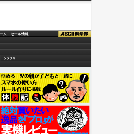
ーム
セール情報
ソフクリ