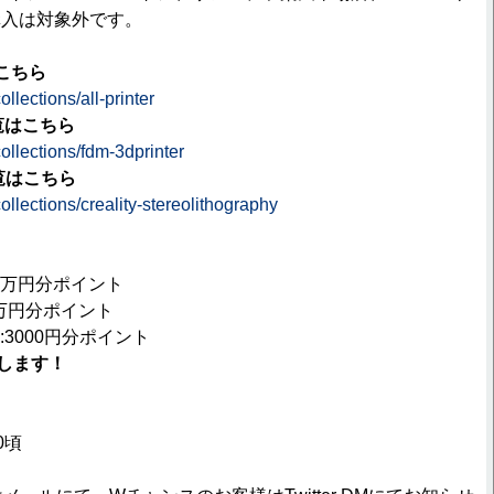
購入は対象外です。
こちら
collections/all-printer
覧はこちら
/collections/fdm-3dprinter
覧はこちら
/collections/creality-stereolithography
:3万円分ポイント
1万円分ポイント
:3000円分ポイント
します！
0頃