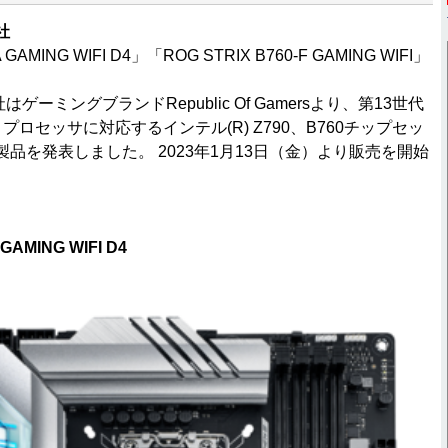
社
 GAMING WIFI D4」「ROG STRIX B760-F GAMING WIFI」
社はゲーミングブランドRepublic Of Gamersより、第13世代
TM) プロセッサに対応するインテル(R) Z790、B760チップセッ
品を発表しました。 2023年1月13日（金）より販売を開始
 GAMING WIFI D4