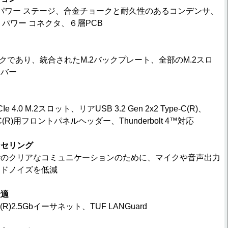
+ 1 のパワー ステージ、合金チョークと耐久性のあるコンデンサ、
II パワー コネクタ、６層PCB
クであり、統合されたM.2バックプレート、全部のM.2スロ
カバー
e 4.0 M.2スロット、リアUSB 3.2 Gen 2x2 Type-C(R)、
ype-C(R)用フロントパネルヘッダー、Thunderbolt 4™対応
ンセリング
でのクリアなコミュニケーションのために、マイクや音声出力
ンドノイズを低減
最適
Intel(R)2.5Gbイーサネット、TUF LANGuard