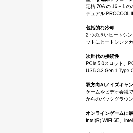
定格 70A の 16 
デュアル PROCOOL 
包括的な冷却
2 つの厚いヒートシン
ットにヒートシンク
次世代の接続性
PCIe 5.0スロット、PCI
USB 3.2 Gen 1 T
双方向AIノイズキャ
ゲームやビデオ会議
からのバックグラウ
オンラインゲームに
Intel(R) WiFi 6E、