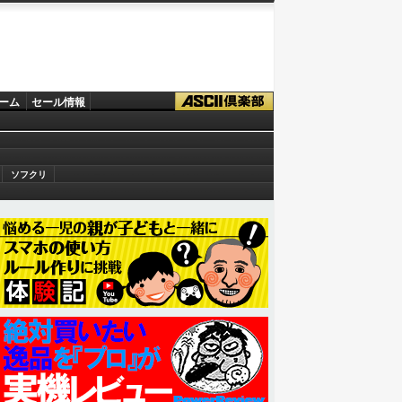
ーム
セール情報
ソフクリ