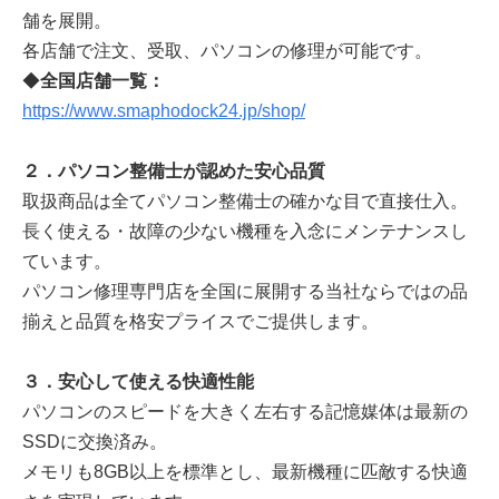
舗を展開。
各店舗で注文、受取、パソコンの修理が可能です。
◆
全国店舗一覧：
https://www.smaphodock24.jp/shop/
２．パソコン整備士が認めた安心品質
取扱商品は全てパソコン整備士の確かな目で直接仕入。
長く使える・故障の少ない機種を入念にメンテナンスし
ています。
パソコン修理専門店を全国に展開する当社ならではの品
揃えと品質を格安プライスでご提供します。
３．安心して使える快適性能
パソコンのスピードを大きく左右する記憶媒体は最新の
SSDに交換済み。
メモリも8GB以上を標準とし、最新機種に匹敵する快適