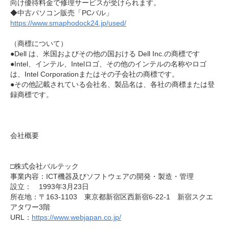
向け優待料金で修理サービスが受けられます。
◆中古パソコン販売「PCバル」
https://www.smaphodock24.jp/used/
（商標について）
●Dell は、米国およびその他の国おける Dell Inc.の商標です
●Intel、インテル、Intelロゴ、その他のインテルの名称やロゴ
は、Intel Corporationまたはその子会社の商標です。
●その他記載されている会社名、製品名は、各社の商標または登
録商標です。
会社概要
□株式会社バルテック
事業内容：ICT機器及びソフトウェアの開発・製造・管理
設立： 1993年3月23日
所在地：〒163-1103 東京都新宿区西新宿6-22-1 新宿スクエ
アタワー3階
URL：
https://www.webjapan.co.jp/