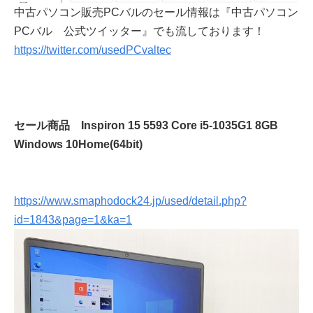
中古パソコン販売PCバルのセール情報は『中古パソコン
PCバル 公式ツイッター』でも流しております！
https://twitter.com/usedPCvaltec
セール商品 Inspiron 15 5593 Core i5-1035G1 8GB
Windows 10Home(64bit)
https://www.smaphodock24.jp/used/detail.php?
id=1843&page=1&ka=1