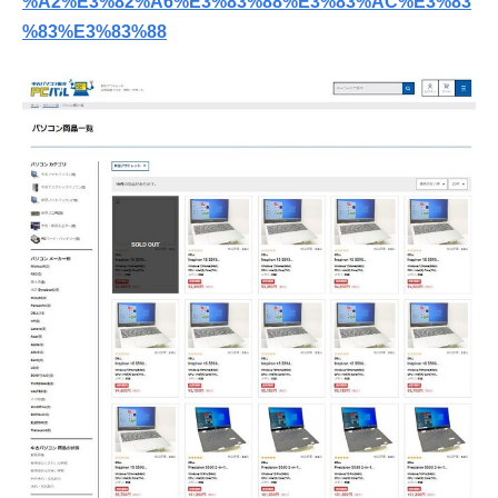
%A2%E3%82%A6%E3%83%88%E3%83%AC%E3%83
%83%E3%83%88