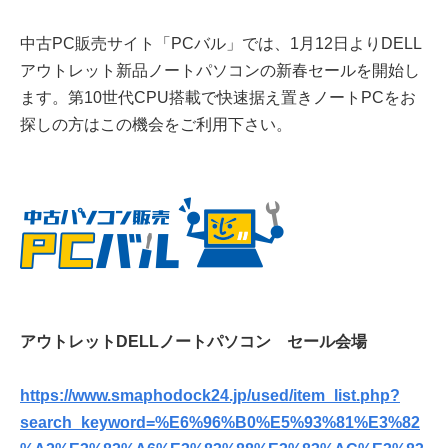
中古PC販売サイト「PCバル」では、1月12日よりDELL
アウトレット新品ノートパソコンの新春セールを開始し
ます。第10世代CPU搭載で快速据え置きノートPCをお
探しの方はこの機会をご利用下さい。
アウトレットDELLノートパソコン セール会場
https://www.smaphodock24.jp/used/item_list.php?
search_keyword=%E6%96%B0%E5%93%81%E3%82