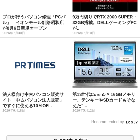
プロが行うパソコン修理「PCバ
9万円切りでRTX 2060 SUPER・
ル」 イオンモール釧路昭和店
32GB搭載。DELLゲーミングPC
が8月6日新規オープン
が...
2026年7月30日
2026年7月10日
法人様向け中古パソコン販売サ
第13世代Core i5 × 16GBメモリ
イト「中古パソコン法人販売」
ー、テンキーやSDカードもそな
ですぐに使える10％OF...
えた“...
2026年6月18日
2026年5月12日
Recommended by