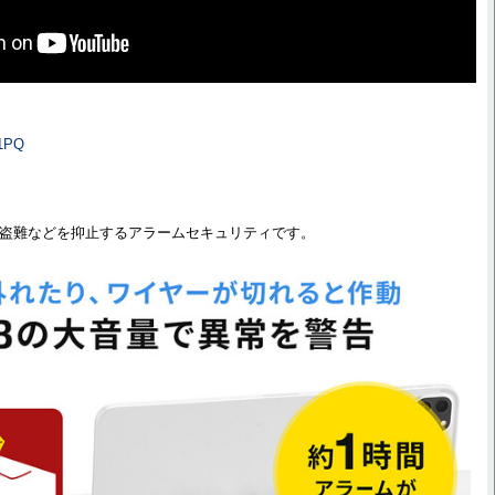
b1PQ
量で盗難などを抑止するアラームセキュリティです。