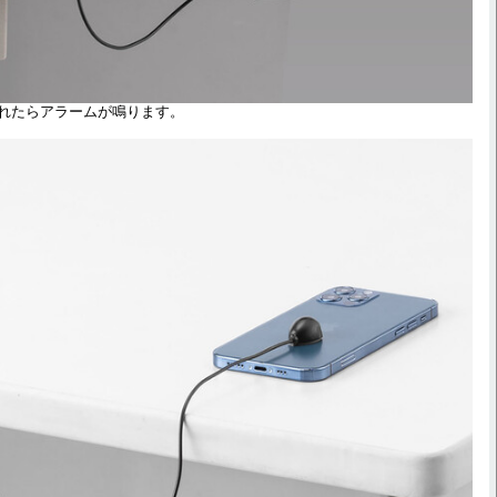
れたらアラームが鳴ります。