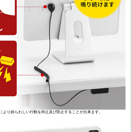
により紛らわしい行動を抑止及び防止することが出来ます。