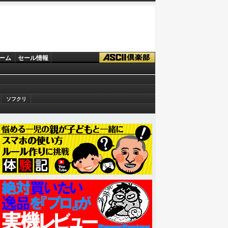
ーム
セール情報
ソフクリ