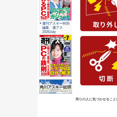
週刊アスキー特別
編集 週アス
2026July
周りの人に気づかせること