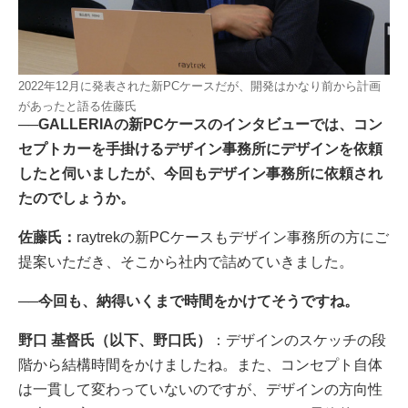
2022年12月に発表された新PCケースだが、開発はかなり前から計画
があったと語る佐藤氏
──GALLERIAの新PCケースのインタビューでは、コン
セプトカーを手掛けるデザイン事務所にデザインを依頼
したと伺いましたが、今回もデザイン事務所に依頼され
たのでしょうか。
佐藤氏：
raytrekの新PCケースもデザイン事務所の方にご
提案いただき、そこから社内で詰めていきました。
──今回も、納得いくまで時間をかけてそうですね。
野口 基督氏（以下、野口氏）
：デザインのスケッチの段
階から結構時間をかけましたね。また、コンセプト自体
は一貫して変わっていないのですが、デザインの方向性