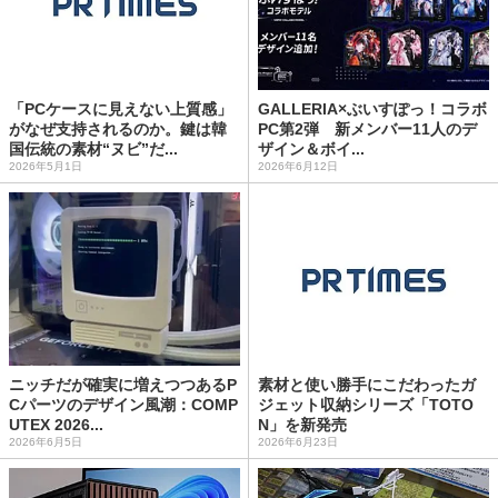
「PCケースに見えない上質感」
GALLERIA×ぶいすぽっ！コラボ
がなぜ支持されるのか。鍵は韓
PC第2弾 新メンバー11人のデ
国伝統の素材“ヌビ”だ...
ザイン＆ボイ...
2026年5月1日
2026年6月12日
ニッチだが確実に増えつつあるP
素材と使い勝手にこだわったガ
Cパーツのデザイン風潮：COMP
ジェット収納シリーズ「TOTO
UTEX 2026...
N」を新発売
2026年6月5日
2026年6月23日