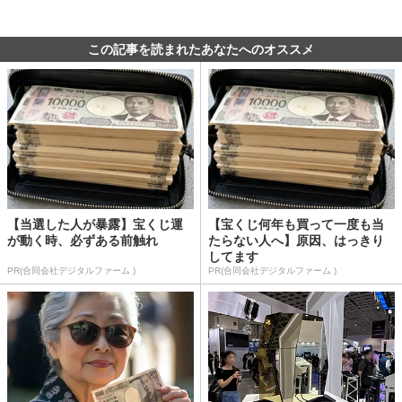
この記事を読まれたあなたへのオススメ
【当選した人が暴露】宝くじ運
【宝くじ何年も買って一度も当
が動く時、必ずある前触れ
たらない人へ】原因、はっきり
してます
PR(合同会社デジタルファーム )
PR(合同会社デジタルファーム )