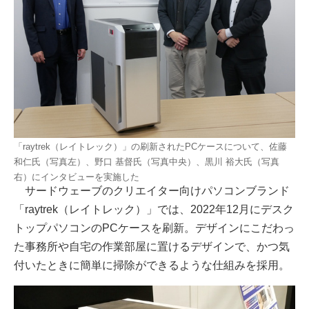
「raytrek（レイトレック）」の刷新されたPCケースについて、佐藤
和仁氏（写真左）、野口 基督氏（写真中央）、黒川 裕大氏（写真
右）にインタビューを実施した
サードウェーブのクリエイター向けパソコンブランド
「raytrek（レイトレック）」では、2022年12月にデスク
トップパソコンのPCケースを刷新。デザインにこだわっ
た事務所や自宅の作業部屋に置けるデザインで、かつ気
付いたときに簡単に掃除ができるような仕組みを採用。