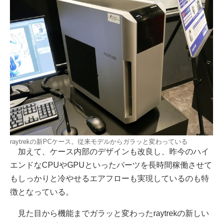
raytrekの新PCケース。従来モデルからガラッと変わっている
加えて、ケース内部のデザインも改良し、昨今のハイ
エンドなCPUやGPUといったパーツを長時間稼働させて
もしっかりと冷やせるエアフローも実現しているのも特
徴となっている。
見た目から機能までガラッと変わったraytrekの新しい