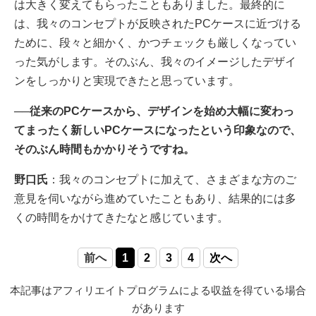
は大きく変えてもらったこともありました。最終的に
は、我々のコンセプトが反映されたPCケースに近づける
ために、段々と細かく、かつチェックも厳しくなってい
った気がします。そのぶん、我々のイメージしたデザイ
ンをしっかりと実現できたと思っています。
──従来のPCケースから、デザインを始め大幅に変わっ
てまったく新しいPCケースになったという印象なので、
そのぶん時間もかかりそうですね。
野口氏
：我々のコンセプトに加えて、さまざまな方のご
意見を伺いながら進めていたこともあり、結果的には多
くの時間をかけてきたなと感じています。
前へ
1
2
3
4
次へ
本記事はアフィリエイトプログラムによる収益を得ている場合
があります