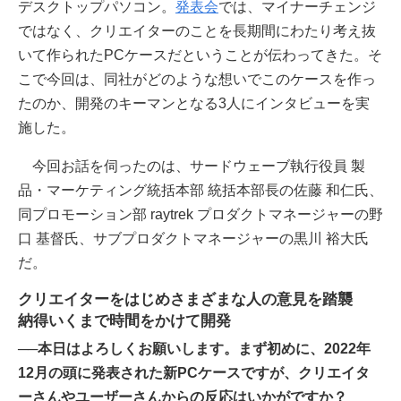
デスクトップパソコン。
発表会
では、マイナーチェンジ
ではなく、クリエイターのことを長期間にわたり考え抜
いて作られたPCケースだということが伝わってきた。そ
こで今回は、同社がどのような想いでこのケースを作っ
たのか、開発のキーマンとなる3人にインタビューを実
施した。
今回お話を伺ったのは、サードウェーブ執行役員 製
品・マーケティング統括本部 統括本部長の佐藤 和仁氏、
同プロモーション部 raytrek プロダクトマネージャーの野
口 基督氏、サブプロダクトマネージャーの黒川 裕大氏
だ。
クリエイターをはじめさまざまな人の意見を踏襲
納得いくまで時間をかけて開発
──本日はよろしくお願いします。まず初めに、2022年
12月の頭に発表された新PCケースですが、クリエイタ
ーさんやユーザーさんからの反応はいかがですか？