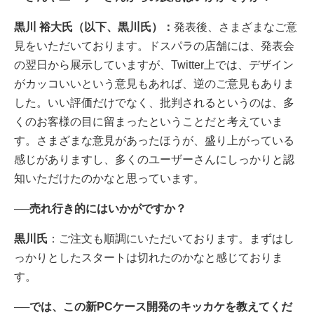
黒川 裕大氏（以下、黒川氏）：
発表後、さまざまなご意
見をいただいております。ドスパラの店舗には、発表会
の翌日から展示していますが、Twitter上では、デザイン
がカッコいいという意見もあれば、逆のご意見もありま
した。いい評価だけでなく、批判されるというのは、多
くのお客様の目に留まったということだと考えていま
す。さまざまな意見があったほうが、盛り上がっている
感じがありますし、多くのユーザーさんにしっかりと認
知いただけたのかなと思っています。
──売れ行き的にはいかがですか？
黒川氏
：ご注文も順調にいただいております。まずはし
っかりとしたスタートは切れたのかなと感じておりま
す。
──では、この新PCケース開発のキッカケを教えてくだ